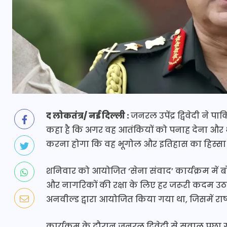
द लोकतंत्र/ नई दिल्ली :
जनरल उपेंद्र द्विवेदी ने 
कहा है कि अगर वह आतंकियों को पनाह देना और भ
करना होगा कि वह भूगोल और इतिहास का हिस्सा ब
शनिवार को आयोजित ‘सेना संवाद’ कार्यक्रम में बोल
और नागरिकों की रक्षा के लिए हर जरूरी कदम उठाने
अनवील्ड द्वारा आयोजित किया गया था, जिसमें राष्ट्रीय
कार्यक्रम के दौरान जनरल द्विवेदी से सवाल पूछा ग