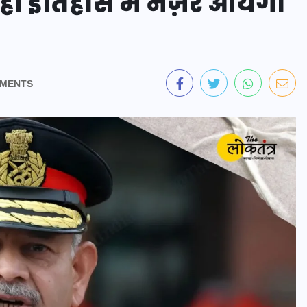
नहीं इतिहास में नज़र आयेगा
MENTS