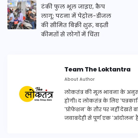
टंकी फुल भूल जाइए, कैप
लागू: पटना में पेट्रोल-डीजल
की सीमित बिक्री शुरू, बढ़ती
कीमतों से लोगों में चिंता
Team The Loktantra
About Author
लोकतंत्र की मूल भावना के अनुरूप 
होगी। द लोकतंत्र के लिए 'पत्र
'प्रोफेशन' के तौर पर नहीं देखते
जवाबदेही से पूर्ण एक 'आंदोलन' है