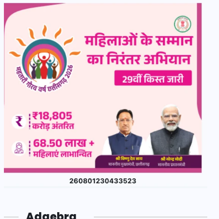
Adgebra