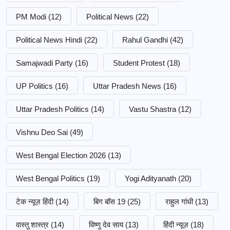
PM Modi
(12)
Political News
(22)
Political News Hindi
(22)
Rahul Gandhi
(42)
Samajwadi Party
(16)
Student Protest
(18)
UP Politics
(16)
Uttar Pradesh News
(16)
Uttar Pradesh Politics
(14)
Vastu Shastra
(12)
Vishnu Deo Sai
(49)
West Bengal Election 2026
(13)
West Bengal Politics
(19)
Yogi Adityanath
(20)
टेक न्यूज़ हिंदी
(14)
बिग बॉस 19
(25)
राहुल गांधी
(13)
वास्तु शास्त्र
(14)
विष्णु देव साय
(13)
हिंदी न्यूज़
(18)