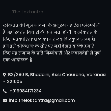
The Loktantra
लोकतंत्र की मूल भावना के अनुरूप यह ऐसा प्लेटफॉर्म
है जहां स्वतंत्र विचारों की प्रधानता होगी। द लोकतंत्र के
लिए ‘पत्रकारिता’ शब्द का मतलब बिलकुल अलग है।
हम इसे ‘प्रोफेशन’ के तौर पर नहीं देखते बल्कि हमारे
लिए यह समाज के प्रति जिम्मेदारी और जवाबदेही से पूर्ण
एक ‘आंदोलन’ है।
B2/280 B, Bhadaini, Assi Chauraha, Varanasi
- 221005
+919984171234
info.theloktantra@gmail.com