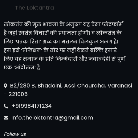
The Loktantra
लोकतंत्र की मूल भावना के अनुरूप यह ऐसा प्लेटफॉर्म
है जहां स्वतंत्र विचारों की प्रधानता होगी। द लोकतंत्र के
लिए ‘पत्रकारिता’ शब्द का मतलब बिलकुल अलग है।
हम इसे ‘प्रोफेशन’ के तौर पर नहीं देखते बल्कि हमारे
लिए यह समाज के प्रति जिम्मेदारी और जवाबदेही से पूर्ण
एक ‘आंदोलन’ है।
B2/280 B, Bhadaini, Assi Chauraha, Varanasi
- 221005
+919984171234
info.theloktantra@gmail.com
Follow us