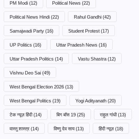
PM Modi
(12)
Political News
(22)
Political News Hindi
(22)
Rahul Gandhi
(42)
Samajwadi Party
(16)
Student Protest
(17)
UP Politics
(16)
Uttar Pradesh News
(16)
Uttar Pradesh Politics
(14)
Vastu Shastra
(12)
Vishnu Deo Sai
(49)
West Bengal Election 2026
(13)
West Bengal Politics
(19)
Yogi Adityanath
(20)
टेक न्यूज़ हिंदी
(14)
बिग बॉस 19
(25)
राहुल गांधी
(13)
वास्तु शास्त्र
(14)
विष्णु देव साय
(13)
हिंदी न्यूज़
(18)