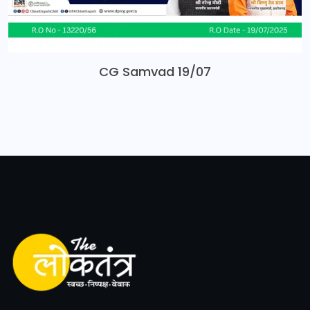
CG Samvad 19/07