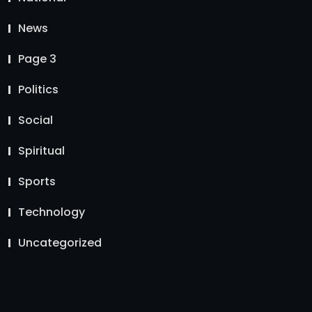
News
Page 3
Politics
Social
Spiritual
Sports
Technology
Uncategorized