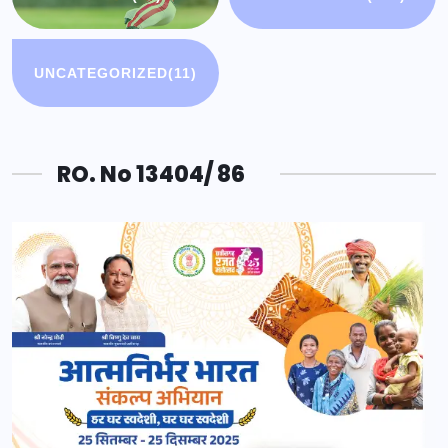
UNCATEGORIZED
(11)
RO. No 13404/ 86