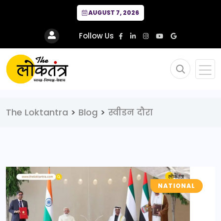
AUGUST 7, 2026
Follow Us
The Loktantra
>
Blog
>
स्वीडन दौरा
NATIONAL