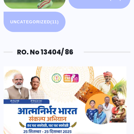
UNCATEGORIZED
(11)
RO. No 13404/ 86