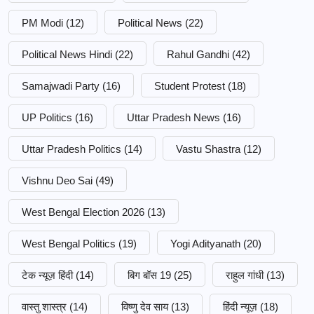
PM Modi
(12)
Political News
(22)
Political News Hindi
(22)
Rahul Gandhi
(42)
Samajwadi Party
(16)
Student Protest
(18)
UP Politics
(16)
Uttar Pradesh News
(16)
Uttar Pradesh Politics
(14)
Vastu Shastra
(12)
Vishnu Deo Sai
(49)
West Bengal Election 2026
(13)
West Bengal Politics
(19)
Yogi Adityanath
(20)
टेक न्यूज़ हिंदी
(14)
बिग बॉस 19
(25)
राहुल गांधी
(13)
वास्तु शास्त्र
(14)
विष्णु देव साय
(13)
हिंदी न्यूज़
(18)