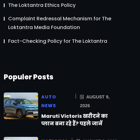
The Loktantra Ethics Policy
Complaint Redressal Mechanism for The
Loktantra Media Foundation
Fact-Checking Policy for The Loktantra
Populer Posts
AUTO
AUGUST 9,
NEWS
2026
Maruti Victoris खरीदने का
प्लान बना रहे हैं? पहले जानें