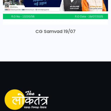
CG Samvad 19/07