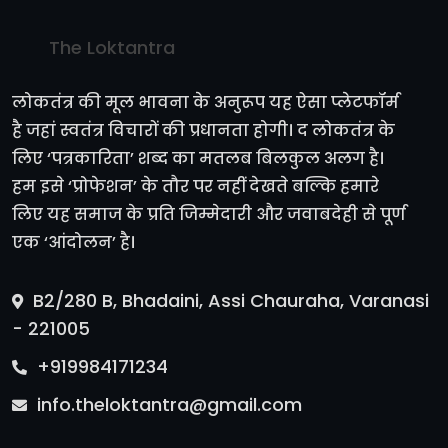
The Loktantra
लोकतंत्र की मूल भावना के अनुरूप यह ऐसा प्लेटफॉर्म
है जहां स्वतंत्र विचारों की प्रधानता होगी। द लोकतंत्र के
लिए ‘पत्रकारिता’ शब्द का मतलब बिलकुल अलग है।
हम इसे ‘प्रोफेशन’ के तौर पर नहीं देखते बल्कि हमारे
लिए यह समाज के प्रति जिम्मेदारी और जवाबदेही से पूर्ण
एक ‘आंदोलन’ है।
B2/280 B, Bhadaini, Assi Chauraha, Varanasi
- 221005
+919984171234
info.theloktantra@gmail.com