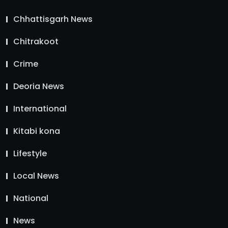
Chhattisgarh News
Chitrakoot
Crime
Deoria News
International
Kitabi kona
Lifestyle
Local News
National
News