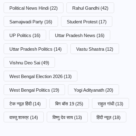
Political News Hindi
(22)
Rahul Gandhi
(42)
Samajwadi Party
(16)
Student Protest
(17)
UP Politics
(16)
Uttar Pradesh News
(16)
Uttar Pradesh Politics
(14)
Vastu Shastra
(12)
Vishnu Deo Sai
(49)
West Bengal Election 2026
(13)
West Bengal Politics
(19)
Yogi Adityanath
(20)
टेक न्यूज़ हिंदी
(14)
बिग बॉस 19
(25)
राहुल गांधी
(13)
वास्तु शास्त्र
(14)
विष्णु देव साय
(13)
हिंदी न्यूज़
(18)