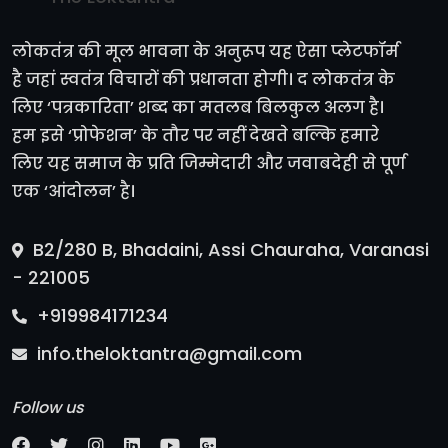
लोकतंत्र की मूल भावना के अनुरूप यह ऐसा प्लेटफॉर्म
है जहां स्वतंत्र विचारों की प्रधानता होगी। द लोकतंत्र के
लिए ‘पत्रकारिता’ शब्द का मतलब बिलकुल अलग है।
हम इसे ‘प्रोफेशन’ के तौर पर नहीं देखते बल्कि हमारे
लिए यह समाज के प्रति जिम्मेदारी और जवाबदेही से पूर्ण
एक ‘आंदोलन’ है।
B2/280 B, Bhadaini, Assi Chauraha, Varanasi
- 221005
+919984171234
info.theloktantra@gmail.com
Follow us