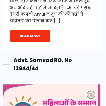
वाला है। रोजमर्रा की जरूरतों में शामिल दूध
अब और महंगा होने जा रहा है। देश की प्रमुख
डेयरी कंपनी Amul ने दूध की कीमतों में
बढ़ोतरी का ऐलान कर […]
READ MORE
Advt. Samvad RO. No
13944/44