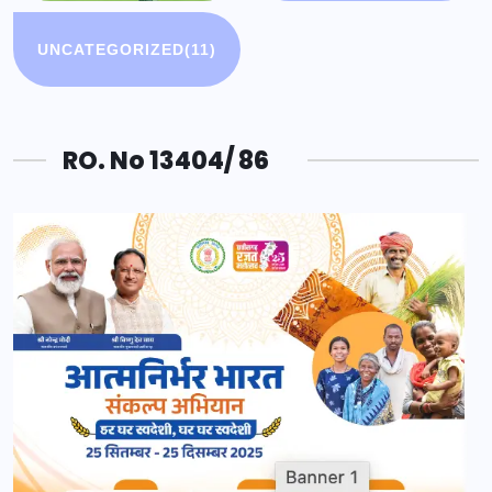
UNCATEGORIZED
(11)
RO. No 13404/ 86