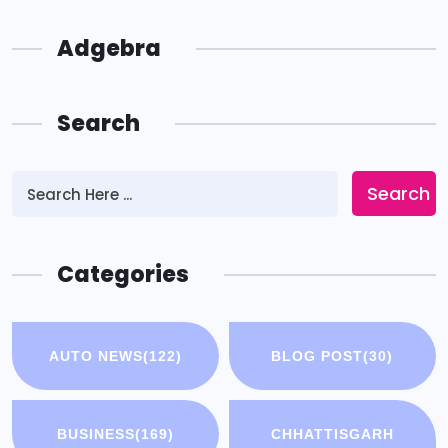
Adgebra
Search
Search
Categories
AUTO NEWS
(122)
BLOG POST
(30)
BUSINESS
(169)
CHHATTISGARH