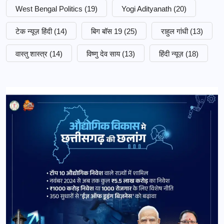
West Bengal Politics
(19)
Yogi Adityanath
(20)
टेक न्यूज़ हिंदी
(14)
बिग बॉस 19
(25)
राहुल गांधी
(13)
वास्तु शास्त्र
(14)
विष्णु देव साय
(13)
हिंदी न्यूज़
(18)