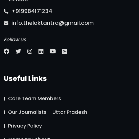
+919984171234
info.theloktantra@gmail.com
Follow us
Useful Links
Core Team Members
Our Journalists – Uttar Pradesh
Privacy Policy