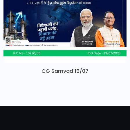
CG Samvad 19/07