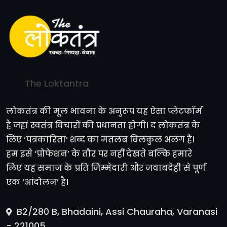
The Loktantra
लोकतंत्र की मूल भावना के अनुरूप यह ऐसा प्लेटफॉर्म
है जहां स्वतंत्र विचारों की प्रधानता होगी। द लोकतंत्र के
लिए ‘पत्रकारिता’ शब्द का मतलब बिलकुल अलग है।
हम इसे ‘प्रोफेशन’ के तौर पर नहीं देखते बल्कि हमारे
लिए यह समाज के प्रति जिम्मेदारी और जवाबदेही से पूर्ण
एक ‘आंदोलन’ है।
B2/280 B, Bhadaini, Assi Chauraha, Varanasi
- 221005