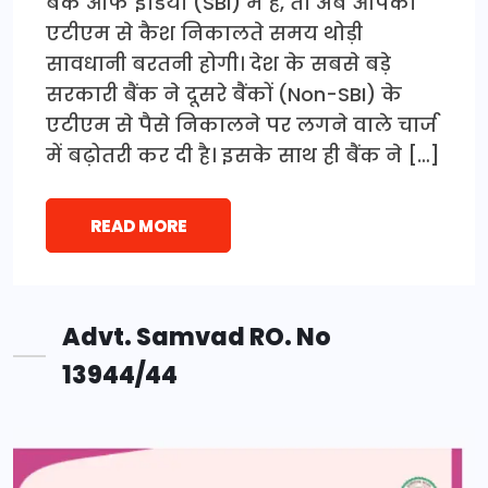
बैंक ऑफ इंडिया (SBI) में है, तो अब आपको
एटीएम से कैश निकालते समय थोड़ी
सावधानी बरतनी होगी। देश के सबसे बड़े
सरकारी बैंक ने दूसरे बैंकों (Non-SBI) के
एटीएम से पैसे निकालने पर लगने वाले चार्ज
में बढ़ोतरी कर दी है। इसके साथ ही बैंक ने […]
READ MORE
Advt. Samvad RO. No
13944/44