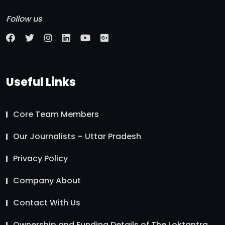
Follow us
Useful Links
Core Team Members
Our Journalists – Uttar Pradesh
Privacy Policy
Company About
Contact With Us
Ownership and Funding Details of The Loktantra