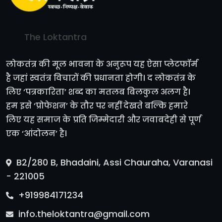
The Loktantra
लोकतंत्र की मूल भावना के अनुरूप यह ऐसा प्लेटफॉर्म
है जहां स्वतंत्र विचारों की प्रधानता होगी। द लोकतंत्र के
लिए ‘पत्रकारिता’ शब्द का मतलब बिलकुल अलग है।
हम इसे ‘प्रोफेशन’ के तौर पर नहीं देखते बल्कि हमारे
लिए यह समाज के प्रति जिम्मेदारी और जवाबदेही से पूर्ण
एक ‘आंदोलन’ है।
B2/280 B, Bhadaini, Assi Chauraha, Varanasi
- 221005
+919984171234
info.theloktantra@gmail.com