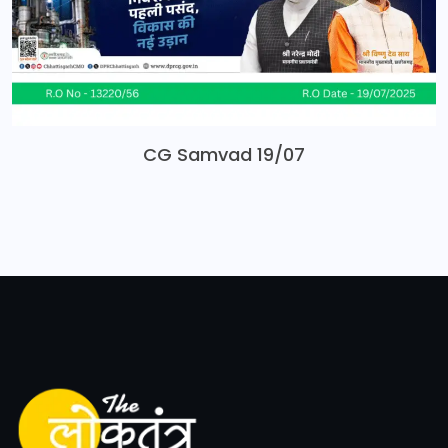
CG Samvad 19/07