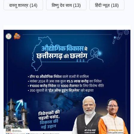
वास्तु शास्त्र
(14)
विष्णु देव साय
(13)
हिंदी न्यूज़
(18)