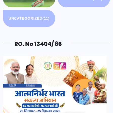
UNCATEGORIZED
(11)
RO. No 13404/ 86