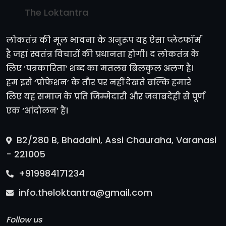
The Loktantra
लोकतंत्र की मूल भावना के अनुरूप यह ऐसा प्लेटफॉर्म
है जहां स्वतंत्र विचारों की प्रधानता होगी। द लोकतंत्र के
लिए ‘पत्रकारिता’ शब्द का मतलब बिलकुल अलग है।
हम इसे ‘प्रोफेशन’ के तौर पर नहीं देखते बल्कि हमारे
लिए यह समाज के प्रति जिम्मेदारी और जवाबदेही से पूर्ण
एक ‘आंदोलन’ है।
B2/280 B, Bhadaini, Assi Chauraha, Varanasi
- 221005
+919984171234
info.theloktantra@gmail.com
Follow us