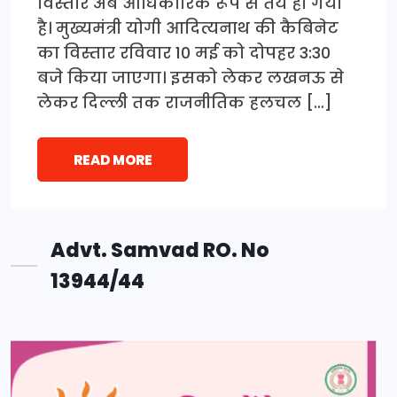
विस्तार अब आधिकारिक रूप से तय हो गया
है। मुख्यमंत्री योगी आदित्यनाथ की कैबिनेट
का विस्तार रविवार 10 मई को दोपहर 3:30
बजे किया जाएगा। इसको लेकर लखनऊ से
लेकर दिल्ली तक राजनीतिक हलचल […]
READ MORE
Advt. Samvad RO. No
13944/44