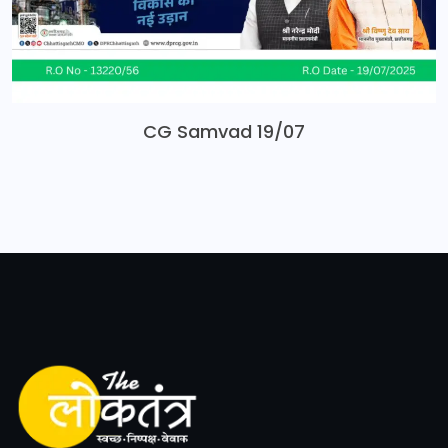
CG Samvad 19/07