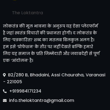
The Loktantra
लोकतंत्र की मूल भावना के अनुरूप यह ऐसा प्लेटफॉर्म
है जहां स्वतंत्र विचारों की प्रधानता होगी। द लोकतंत्र के
लिए ‘पत्रकारिता’ शब्द का मतलब बिलकुल अलग है।
हम इसे ‘प्रोफेशन’ के तौर पर नहीं देखते बल्कि हमारे
लिए यह समाज के प्रति जिम्मेदारी और जवाबदेही से पूर्ण
एक ‘आंदोलन’ है।
B2/280 B, Bhadaini, Assi Chauraha, Varanasi
- 221005
+919984171234
info.theloktantra@gmail.com