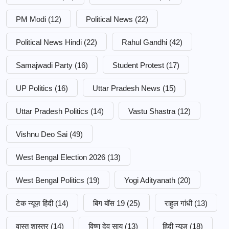
PM Modi
(12)
Political News
(22)
Political News Hindi
(22)
Rahul Gandhi
(42)
Samajwadi Party
(16)
Student Protest
(17)
UP Politics
(16)
Uttar Pradesh News
(15)
Uttar Pradesh Politics
(14)
Vastu Shastra
(12)
Vishnu Deo Sai
(49)
West Bengal Election 2026
(13)
West Bengal Politics
(19)
Yogi Adityanath
(20)
टेक न्यूज़ हिंदी
(14)
बिग बॉस 19
(25)
राहुल गांधी
(13)
वास्तु शास्त्र
(14)
विष्णु देव साय
(13)
हिंदी न्यूज़
(18)