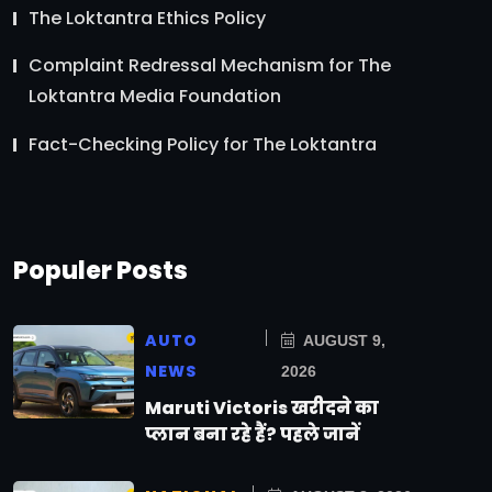
The Loktantra Ethics Policy
Complaint Redressal Mechanism for The
Loktantra Media Foundation
Fact-Checking Policy for The Loktantra
Populer Posts
AUTO
AUGUST 9,
NEWS
2026
Maruti Victoris खरीदने का
प्लान बना रहे हैं? पहले जानें