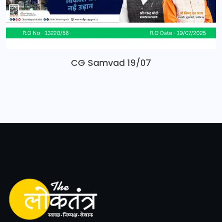
CG Samvad 19/07