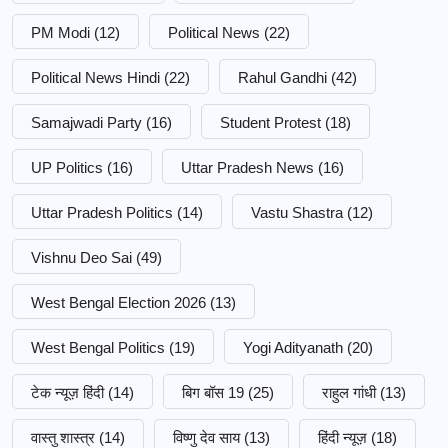
PM Modi
(12)
Political News
(22)
Political News Hindi
(22)
Rahul Gandhi
(42)
Samajwadi Party
(16)
Student Protest
(18)
UP Politics
(16)
Uttar Pradesh News
(16)
Uttar Pradesh Politics
(14)
Vastu Shastra
(12)
Vishnu Deo Sai
(49)
West Bengal Election 2026
(13)
West Bengal Politics
(19)
Yogi Adityanath
(20)
टेक न्यूज़ हिंदी
(14)
बिग बॉस 19
(25)
राहुल गांधी
(13)
वास्तु शास्त्र
(14)
विष्णु देव साय
(13)
हिंदी न्यूज़
(18)