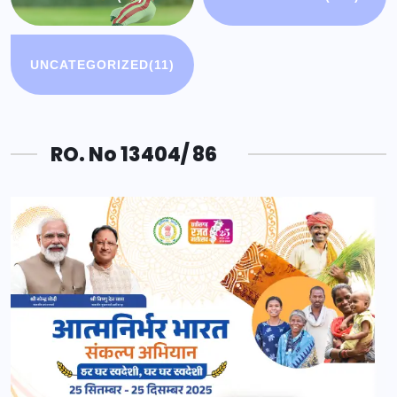
UNCATEGORIZED
(11)
RO. No 13404/ 86