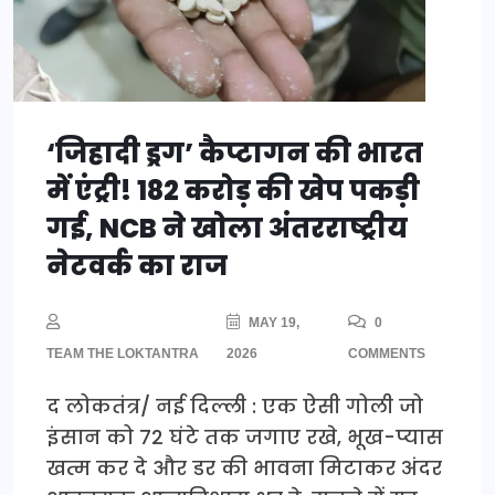
‘जिहादी ड्रग’ कैप्टागन की भारत
में एंट्री! 182 करोड़ की खेप पकड़ी
गई, NCB ने खोला अंतरराष्ट्रीय
नेटवर्क का राज
MAY 19,
0
TEAM THE LOKTANTRA
2026
COMMENTS
द लोकतंत्र/ नई दिल्ली : एक ऐसी गोली जो
इंसान को 72 घंटे तक जगाए रखे, भूख-प्यास
खत्म कर दे और डर की भावना मिटाकर अंदर