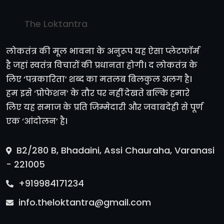
The Loktantra
लोकतंत्र की मूल भावना के अनुरूप यह ऐसा प्लेटफॉर्म
है जहां स्वतंत्र विचारों की प्रधानता होगी। द लोकतंत्र के
लिए ‘पत्रकारिता’ शब्द का मतलब बिलकुल अलग है।
हम इसे ‘प्रोफेशन’ के तौर पर नहीं देखते बल्कि हमारे
लिए यह समाज के प्रति जिम्मेदारी और जवाबदेही से पूर्ण
एक ‘आंदोलन’ है।
B2/280 B, Bhadaini, Assi Chauraha, Varanasi
- 221005
+919984171234
info.theloktantra@gmail.com