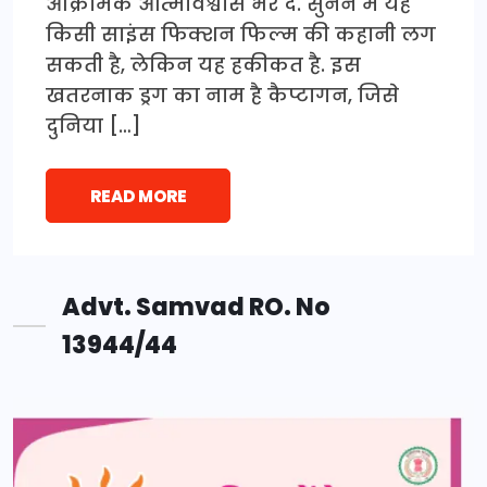
आक्रामक आत्मविश्वास भर दे. सुनने में यह
किसी साइंस फिक्शन फिल्म की कहानी लग
सकती है, लेकिन यह हकीकत है. इस
खतरनाक ड्रग का नाम है कैप्टागन, जिसे
दुनिया […]
READ MORE
Advt. Samvad RO. No
13944/44