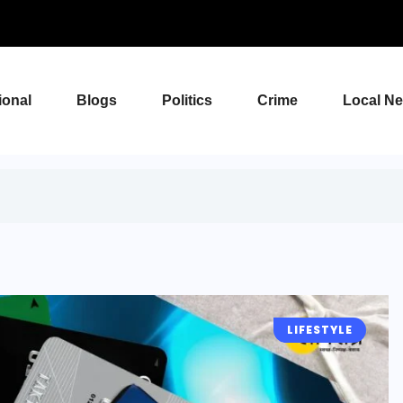
ional
Blogs
Politics
Crime
Local N
LIFESTYLE