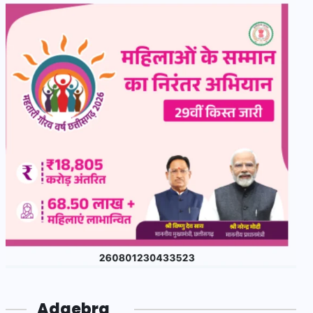
Adgebra