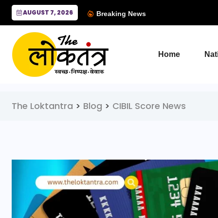
AUGUST 7, 2026
Breaking News
Home
Nat
The Loktantra
>
Blog
>
CIBIL Score News