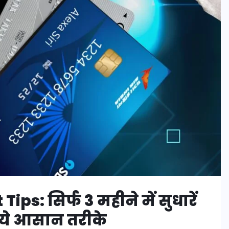
s: सिर्फ 3 महीने में सुधारें
 ये आसान तरीके