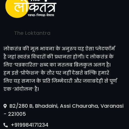
The Loktantra
लोकतंत्र की मूल भावना के अनुरूप यह ऐसा प्लेटफॉर्म
है जहां स्वतंत्र विचारों की प्रधानता होगी। द लोकतंत्र के
लिए ‘पत्रकारिता’ शब्द का मतलब बिलकुल अलग है।
हम इसे ‘प्रोफेशन’ के तौर पर नहीं देखते बल्कि हमारे
लिए यह समाज के प्रति जिम्मेदारी और जवाबदेही से पूर्ण
एक ‘आंदोलन’ है।
B2/280 B, Bhadaini, Assi Chauraha, Varanasi
- 221005
+919984171234