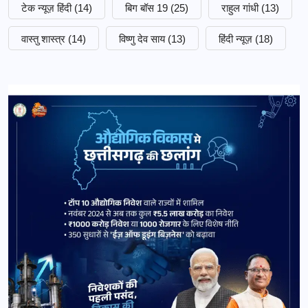
टेक न्यूज़ हिंदी
(14)
बिग बॉस 19
(25)
राहुल गांधी
(13)
वास्तु शास्त्र
(14)
विष्णु देव साय
(13)
हिंदी न्यूज़
(18)