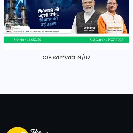
CG Samvad 19/07