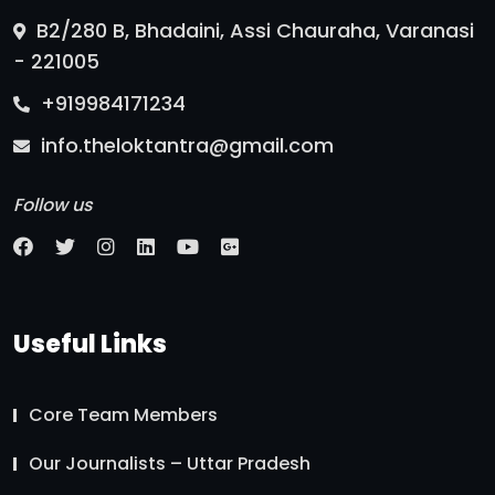
B2/280 B, Bhadaini, Assi Chauraha, Varanasi
- 221005
+919984171234
info.theloktantra@gmail.com
Follow us
Useful Links
Core Team Members
Our Journalists – Uttar Pradesh