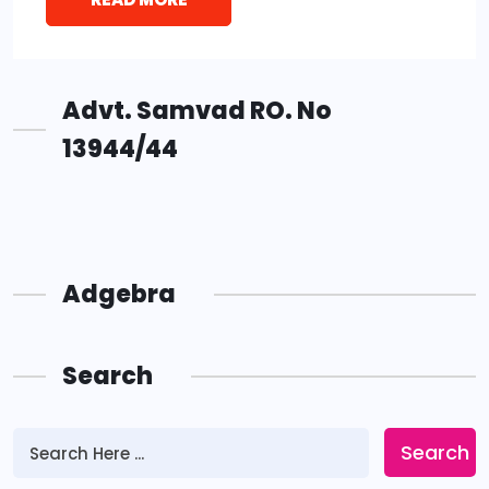
Advt. Samvad RO. No
13944/44
Adgebra
Search
Search