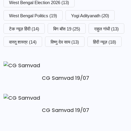
West Bengal Election 2026
(13)
West Bengal Politics
(19)
Yogi Adityanath
(20)
टेक न्यूज़ हिंदी
(14)
बिग बॉस 19
(25)
राहुल गांधी
(13)
वास्तु शास्त्र
(14)
विष्णु देव साय
(13)
हिंदी न्यूज़
(18)
CG Samvad 19/07
CG Samvad 19/07