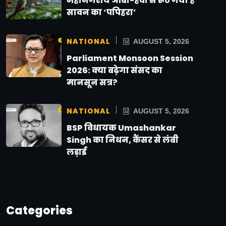
महानगरीय आबो-हवा से रूठ गया है
सावन का ‘पपिहरा’
NATIONAL
AUGUST 5, 2026
Parliament Monsoon Session
2026: क्या बढ़ेगा संसद का
मानसून सत्र?
NATIONAL
AUGUST 5, 2026
BSP विधायक Umashankar
Singh का निधन, कैंसर से लंबी
लड़ाई
Categories