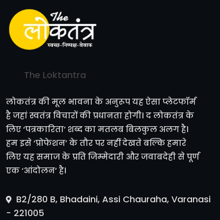
The Loktantra
लोकतंत्र की मूल भावना के अनुरूप यह ऐसा प्लेटफॉर्म
है जहां स्वतंत्र विचारों की प्रधानता होगी। द लोकतंत्र के
लिए ‘पत्रकारिता’ शब्द का मतलब बिलकुल अलग है।
हम इसे ‘प्रोफेशन’ के तौर पर नहीं देखते बल्कि हमारे
लिए यह समाज के प्रति जिम्मेदारी और जवाबदेही से पूर्ण
एक ‘आंदोलन’ है।
B2/280 B, Bhadaini, Assi Chauraha, Varanasi
- 221005