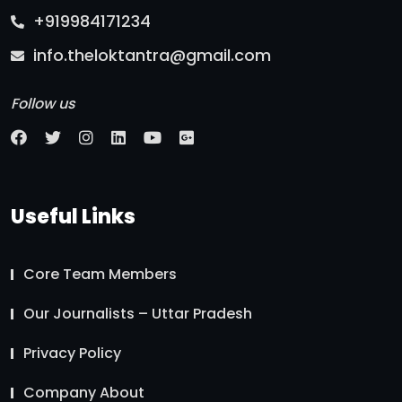
+919984171234
info.theloktantra@gmail.com
Follow us
Useful Links
Core Team Members
Our Journalists – Uttar Pradesh
Privacy Policy
Company About