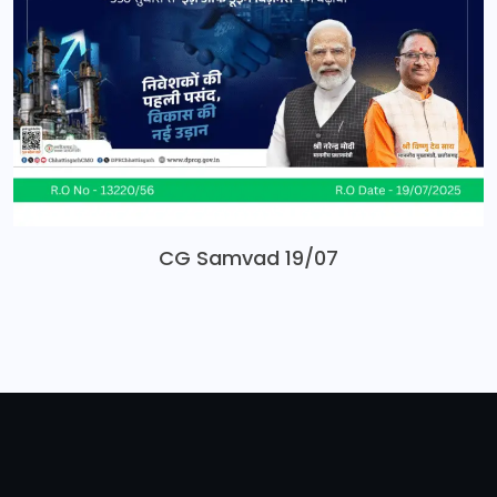
CG Samvad 19/07