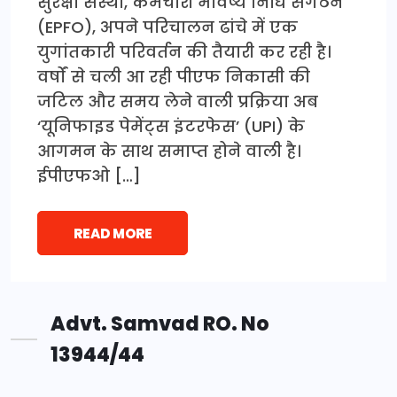
सुरक्षा संस्था, कर्मचारी भविष्य निधि संगठन
(EPFO), अपने परिचालन ढांचे में एक
युगांतकारी परिवर्तन की तैयारी कर रही है।
वर्षों से चली आ रही पीएफ निकासी की
जटिल और समय लेने वाली प्रक्रिया अब
‘यूनिफाइड पेमेंट्स इंटरफेस’ (UPI) के
आगमन के साथ समाप्त होने वाली है।
ईपीएफओ […]
READ MORE
Advt. Samvad RO. No
13944/44