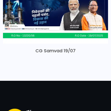
CG Samvad 19/07