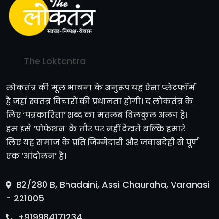
The Loktantra
लोकतंत्र की मूल भावना के अनुरूप यह ऐसा प्लेटफॉर्म
है जहां स्वतंत्र विचारों की प्रधानता होगी। द लोकतंत्र के
लिए ‘पत्रकारिता’ शब्द का मतलब बिलकुल अलग है।
हम इसे ‘प्रोफेशन’ के तौर पर नहीं देखते बल्कि हमारे
लिए यह समाज के प्रति जिम्मेदारी और जवाबदेही से पूर्ण
एक ‘आंदोलन’ है।
B2/280 B, Bhadaini, Assi Chauraha, Varanasi
- 221005
+919984171234