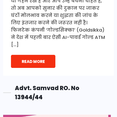
या गहने रखे हैं और आप उन्हें बेचना चाहते हैं,
तो अब आपको सुनार की दुकान पर जाकर
घंटों मोलभाव करने या शुद्धता की जांच के
लिए इंतजार करने की जरूरत नहीं है।
फिनटेक कंपनी ‘गोल्डसिक्का’ (Goldsikka)
ने देश में पहली बार ऐसी AI-पावर्ड गोल्ड ATM
[…]
READ MORE
Advt. Samvad RO. No
13944/44