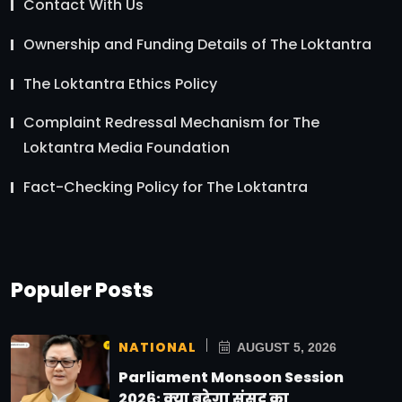
Contact With Us
Ownership and Funding Details of The Loktantra
The Loktantra Ethics Policy
Complaint Redressal Mechanism for The
Loktantra Media Foundation
Fact-Checking Policy for The Loktantra
Populer Posts
NATIONAL
AUGUST 5, 2026
Parliament Monsoon Session
2026: क्या बढ़ेगा संसद का