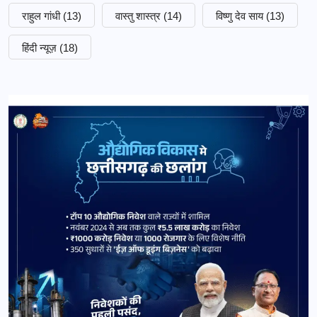
राहुल गांधी
(13)
वास्तु शास्त्र
(14)
विष्णु देव साय
(13)
हिंदी न्यूज़
(18)