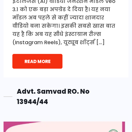
इंटेलिजेंस (AI) वीडियो जनरेशन मॉडल Veo
3.1 को एक बड़ा अपग्रेड दे दिया है। यह नया
मॉडल अब पहले से कहीं ज्यादा शानदार
वीडियो बना सकेगा। इसकी सबसे खास बात
यह है कि अब यह सीधे इंस्टाग्राम रील्स
(Instagram Reels), यूट्यूब शॉर्ट्स […]
READ MORE
Advt. Samvad RO. No
13944/44