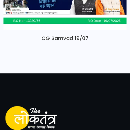
CG Samvad 19/07