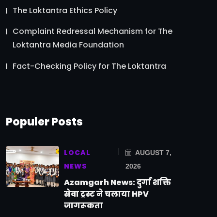
The Loktantra Ethics Policy
Complaint Redressal Mechanism for The
Loktantra Media Foundation
Fact-Checking Policy for The Loktantra
Populer Posts
LOCAL
AUGUST 7,
NEWS
2026
Azamgarh News: दुर्गा शक्ति
सेवा ट्रस्ट ने चलाया HPV
जागरूकता