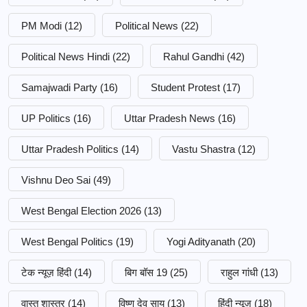
PM Modi
(12)
Political News
(22)
Political News Hindi
(22)
Rahul Gandhi
(42)
Samajwadi Party
(16)
Student Protest
(17)
UP Politics
(16)
Uttar Pradesh News
(16)
Uttar Pradesh Politics
(14)
Vastu Shastra
(12)
Vishnu Deo Sai
(49)
West Bengal Election 2026
(13)
West Bengal Politics
(19)
Yogi Adityanath
(20)
टेक न्यूज़ हिंदी
(14)
बिग बॉस 19
(25)
राहुल गांधी
(13)
वास्तु शास्त्र
(14)
विष्णु देव साय
(13)
हिंदी न्यूज़
(18)