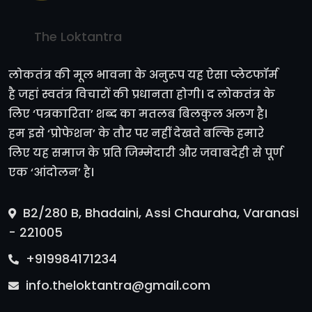
The Loktantra
लोकतंत्र की मूल भावना के अनुरूप यह ऐसा प्लेटफॉर्म
है जहां स्वतंत्र विचारों की प्रधानता होगी। द लोकतंत्र के
लिए ‘पत्रकारिता’ शब्द का मतलब बिलकुल अलग है।
हम इसे ‘प्रोफेशन’ के तौर पर नहीं देखते बल्कि हमारे
लिए यह समाज के प्रति जिम्मेदारी और जवाबदेही से पूर्ण
एक ‘आंदोलन’ है।
B2/280 B, Bhadaini, Assi Chauraha, Varanasi
- 221005
+919984171234
info.theloktantra@gmail.com