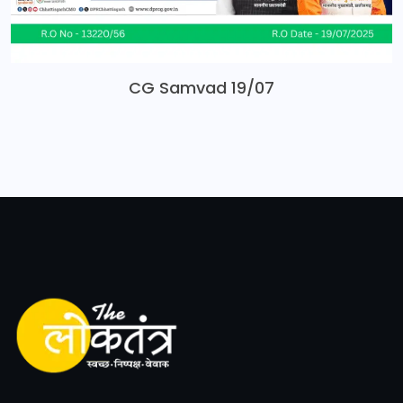
CG Samvad 19/07