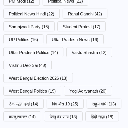
PM Modi
(12)
Political News
(22)
Political News Hindi
(22)
Rahul Gandhi
(42)
Samajwadi Party
(16)
Student Protest
(17)
UP Politics
(16)
Uttar Pradesh News
(16)
Uttar Pradesh Politics
(14)
Vastu Shastra
(12)
Vishnu Deo Sai
(49)
West Bengal Election 2026
(13)
West Bengal Politics
(19)
Yogi Adityanath
(20)
टेक न्यूज़ हिंदी
(14)
बिग बॉस 19
(25)
राहुल गांधी
(13)
वास्तु शास्त्र
(14)
विष्णु देव साय
(13)
हिंदी न्यूज़
(18)