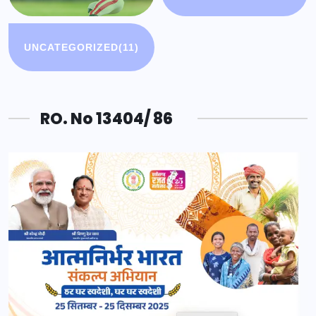
UNCATEGORIZED
(11)
RO. No 13404/ 86