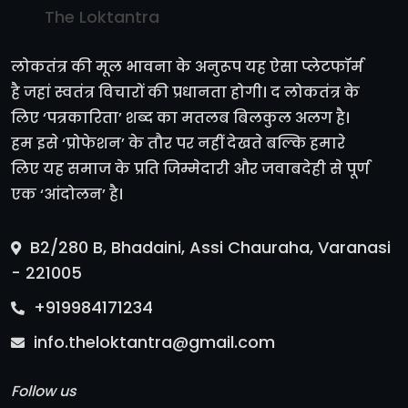
The Loktantra
लोकतंत्र की मूल भावना के अनुरूप यह ऐसा प्लेटफॉर्म
है जहां स्वतंत्र विचारों की प्रधानता होगी। द लोकतंत्र के
लिए ‘पत्रकारिता’ शब्द का मतलब बिलकुल अलग है।
हम इसे ‘प्रोफेशन’ के तौर पर नहीं देखते बल्कि हमारे
लिए यह समाज के प्रति जिम्मेदारी और जवाबदेही से पूर्ण
एक ‘आंदोलन’ है।
B2/280 B, Bhadaini, Assi Chauraha, Varanasi
- 221005
+919984171234
info.theloktantra@gmail.com
Follow us