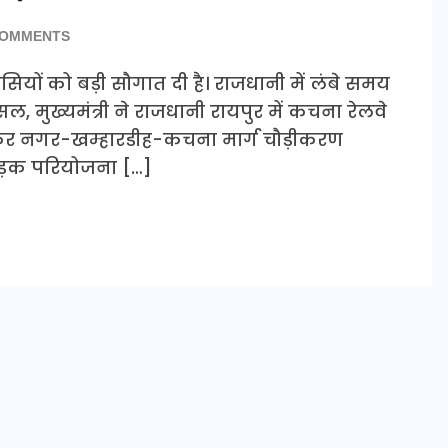
COMMENTS
सियों को बड़ी सौगात दी है। राजधानी में लंबे समय
, मुख्यमंत्री ने राजधानी रायपुर में कचना रेलवे
कर नगर-खम्हारडीह-कचना मार्ग चौड़ीकरण
ड़क परियोजना […]