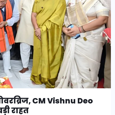
 ओवरब्रिज, CM Vishnu Deo
ड़ी राहत