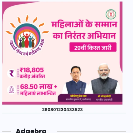
Adgebra