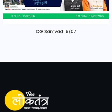
CG Samvad 19/07