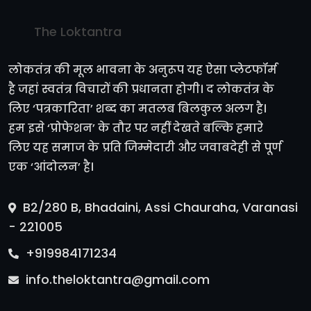
The Loktantra
लोकतंत्र की मूल भावना के अनुरूप यह ऐसा प्लेटफॉर्म
है जहां स्वतंत्र विचारों की प्रधानता होगी। द लोकतंत्र के
लिए ‘पत्रकारिता’ शब्द का मतलब बिलकुल अलग है।
हम इसे ‘प्रोफेशन’ के तौर पर नहीं देखते बल्कि हमारे
लिए यह समाज के प्रति जिम्मेदारी और जवाबदेही से पूर्ण
एक ‘आंदोलन’ है।
B2/280 B, Bhadaini, Assi Chauraha, Varanasi
- 221005
+919984171234
info.theloktantra@gmail.com