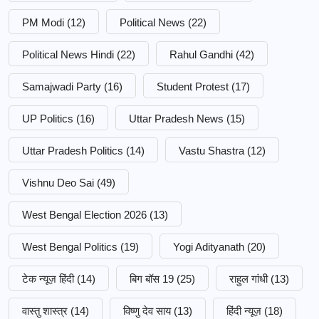
PM Modi
(12)
Political News
(22)
Political News Hindi
(22)
Rahul Gandhi
(42)
Samajwadi Party
(16)
Student Protest
(17)
UP Politics
(16)
Uttar Pradesh News
(15)
Uttar Pradesh Politics
(14)
Vastu Shastra
(12)
Vishnu Deo Sai
(49)
West Bengal Election 2026
(13)
West Bengal Politics
(19)
Yogi Adityanath
(20)
टेक न्यूज़ हिंदी
(14)
बिग बॉस 19
(25)
राहुल गांधी
(13)
वास्तु शास्त्र
(14)
विष्णु देव साय
(13)
हिंदी न्यूज़
(18)