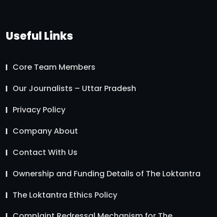
Useful Links
Core Team Members
Our Journalists – Uttar Pradesh
Privacy Policy
Company About
Contact With Us
Ownership and Funding Details of The Loktantra
The Loktantra Ethics Policy
Complaint Redressal Mechanism for The