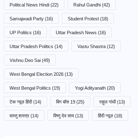
Political News Hindi
(22)
Rahul Gandhi
(42)
Samajwadi Party
(16)
Student Protest
(18)
UP Politics
(16)
Uttar Pradesh News
(16)
Uttar Pradesh Politics
(14)
Vastu Shastra
(12)
Vishnu Deo Sai
(49)
West Bengal Election 2026
(13)
West Bengal Politics
(19)
Yogi Adityanath
(20)
टेक न्यूज़ हिंदी
(14)
बिग बॉस 19
(25)
राहुल गांधी
(13)
वास्तु शास्त्र
(14)
विष्णु देव साय
(13)
हिंदी न्यूज़
(18)