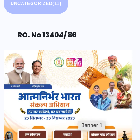
UNCATEGORIZED
(11)
RO. No 13404/ 86