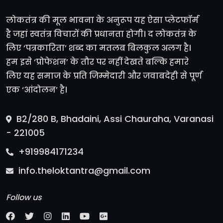
लोकतंत्र की मूल भावना के अनुरूप यह ऐसा प्लेटफॉर्म
है जहां स्वतंत्र विचारों की प्रधानता होगी। द लोकतंत्र के
लिए ‘पत्रकारिता’ शब्द का मतलब बिलकुल अलग है।
हम इसे ‘प्रोफेशन’ के तौर पर नहीं देखते बल्कि हमारे
लिए यह समाज के प्रति जिम्मेदारी और जवाबदेही से पूर्ण
एक ‘आंदोलन’ है।
B2/280 B, Bhadaini, Assi Chauraha, Varanasi
- 221005
+919984171234
info.theloktantra@gmail.com
Follow us