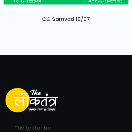
CG Samvad 19/07
The Loktantra