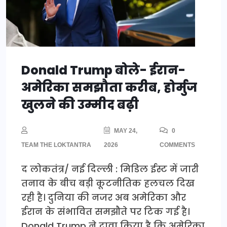
Donald Trump बोले- ईरान-
अमेरिका समझौता करीब, होर्मुज
खुलने की उम्मीद बढ़ी
MAY 24,
0
TEAM THE LOKTANTRA
2026
COMMENTS
द लोकतंत्र/ नई दिल्ली : मिडिल ईस्ट में जारी
तनाव के बीच बड़ी कूटनीतिक हलचल दिख
रही है। दुनिया की नजर अब अमेरिका और
ईरान के संभावित समझौते पर टिक गई है।
Donald Trump ने दावा किया है कि अमेरिका