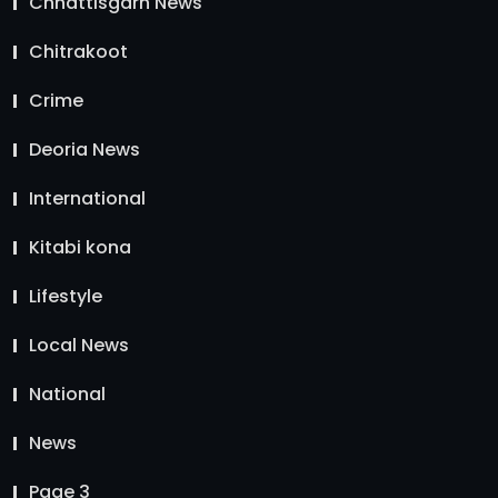
Chhattisgarh News
Chitrakoot
Crime
Deoria News
International
Kitabi kona
Lifestyle
Local News
National
News
Page 3