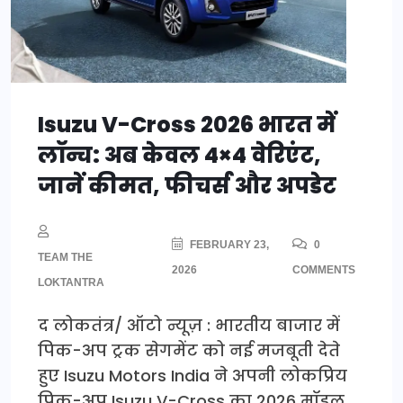
Isuzu V-Cross 2026 भारत में
लॉन्च: अब केवल 4×4 वेरिएंट,
जानें कीमत, फीचर्स और अपडेट
FEBRUARY 23,
0
TEAM THE
2026
COMMENTS
LOKTANTRA
द लोकतंत्र/ ऑटो न्यूज़ : भारतीय बाजार में
पिक-अप ट्रक सेगमेंट को नई मजबूती देते
हुए Isuzu Motors India ने अपनी लोकप्रिय
पिक-अप Isuzu V-Cross का 2026 मॉडल