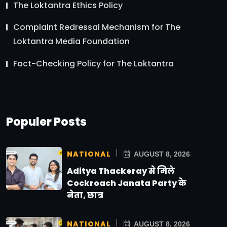
The Loktantra Ethics Policy
Complaint Redressal Mechanism for The
Loktantra Media Foundation
Fact-Checking Policy for The Loktantra
Populer Posts
NATIONAL
AUGUST 8, 2026
Aditya Thackeray से मिले
Cockroach Janata Party के
नेता, छात्र
NATIONAL
AUGUST 8, 2026