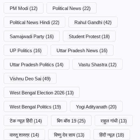
PM Modi
(12)
Political News
(22)
Political News Hindi
(22)
Rahul Gandhi
(42)
Samajwadi Party
(16)
Student Protest
(18)
UP Politics
(16)
Uttar Pradesh News
(16)
Uttar Pradesh Politics
(14)
Vastu Shastra
(12)
Vishnu Deo Sai
(49)
West Bengal Election 2026
(13)
West Bengal Politics
(19)
Yogi Adityanath
(20)
टेक न्यूज़ हिंदी
(14)
बिग बॉस 19
(25)
राहुल गांधी
(13)
वास्तु शास्त्र
(14)
विष्णु देव साय
(13)
हिंदी न्यूज़
(18)