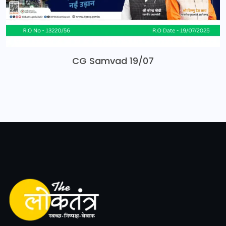
CG Samvad 19/07