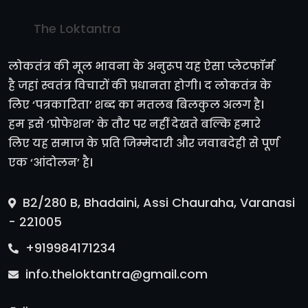
The Loktantra
लोकतंत्र की मूल भावना के अनुरूप यह ऐसा प्लेटफॉर्म
है जहां स्वतंत्र विचारों की प्रधानता होगी। द लोकतंत्र के
लिए ‘पत्रकारिता’ शब्द का मतलब बिलकुल अलग है।
हम इसे ‘प्रोफेशन’ के तौर पर नहीं देखते बल्कि हमारे
लिए यह समाज के प्रति जिम्मेदारी और जवाबदेही से पूर्ण
एक ‘आंदोलन’ है।
B2/280 B, Bhadaini, Assi Chauraha, Varanasi
- 221005
+919984171234
info.theloktantra@gmail.com