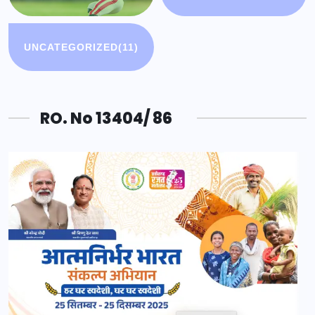
UNCATEGORIZED
(11)
RO. No 13404/ 86