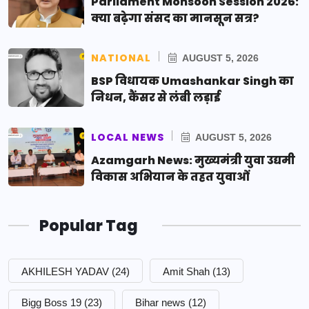
Parliament Monsoon Session 2026:
क्या बढ़ेगा संसद का मानसून सत्र?
NATIONAL
AUGUST 5, 2026
BSP विधायक Umashankar Singh का
निधन, कैंसर से लंबी लड़ाई
LOCAL NEWS
AUGUST 5, 2026
Azamgarh News: मुख्यमंत्री युवा उद्यमी
विकास अभियान के तहत युवाओं
Popular Tag
AKHILESH YADAV
(24)
Amit Shah
(13)
Bigg Boss 19
(23)
Bihar news
(12)