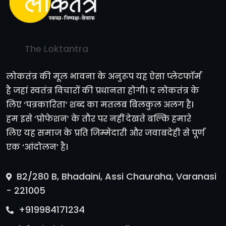
The Loktantra
लोकतंत्र की मूल भावना के अनुरूप यह ऐसा प्लेटफॉर्म
है जहां स्वतंत्र विचारों की प्रधानता होगी। द लोकतंत्र के
लिए ‘पत्रकारिता’ शब्द का मतलब बिलकुल अलग है।
हम इसे ‘प्रोफेशन’ के तौर पर नहीं देखते बल्कि हमारे
लिए यह समाज के प्रति जिम्मेदारी और जवाबदेही से पूर्ण
एक ‘आंदोलन’ है।
B2/280 B, Bhadaini, Assi Chauraha, Varanasi
- 221005
+919984171234