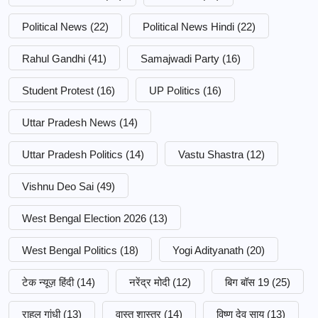
Political News
(22)
Political News Hindi
(22)
Rahul Gandhi
(41)
Samajwadi Party
(16)
Student Protest
(16)
UP Politics
(16)
Uttar Pradesh News
(14)
Uttar Pradesh Politics
(14)
Vastu Shastra
(12)
Vishnu Deo Sai
(49)
West Bengal Election 2026
(13)
West Bengal Politics
(18)
Yogi Adityanath
(20)
टेक न्यूज़ हिंदी
(14)
नरेंद्र मोदी
(12)
बिग बॉस 19
(25)
राहुल गांधी
(13)
वास्तु शास्त्र
(14)
विष्णु देव साय
(13)