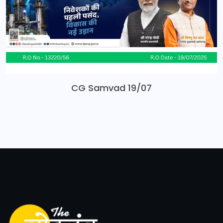
CG Samvad 19/07