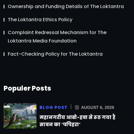
Ownership and Funding Details of The Loktantra
The Loktantra Ethics Policy
Complaint Redressal Mechanism for The
Loktantra Media Foundation
Fact-Checking Policy for The Loktantra
Populer Posts
BLOG POST
AUGUST 6, 2026
महानगरीय आबो-हवा से रूठ गया है
सावन का ‘पपिहरा’