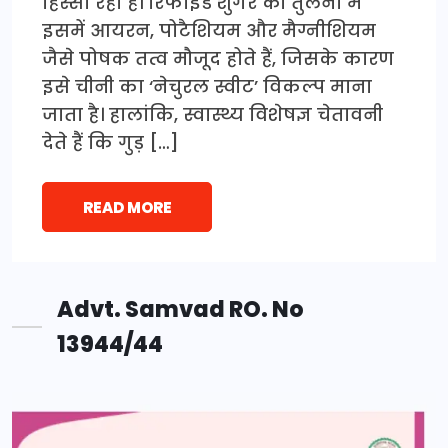
हिस्सा रहा है। रिफाइंड शुगर की तुलना में
इसमें आयरन, पोटैशियम और मैग्नीशियम
जैसे पोषक तत्व मौजूद होते हैं, जिसके कारण
इसे चीनी का ‘नेचुरल स्वीट’ विकल्प माना
जाता है। हालांकि, स्वास्थ्य विशेषज्ञ चेतावनी
देते हैं कि गुड़ […]
READ MORE
Advt. Samvad RO. No
13944/44