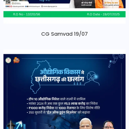
CG Samvad 19/07