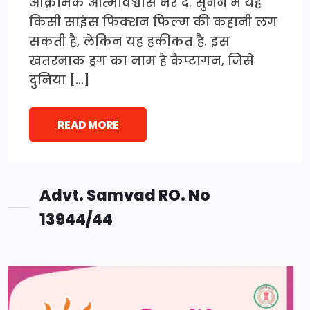
आक्रामक आत्मविश्वास भर दे. सुनने में यह
किसी साइंस फिक्शन फिल्म की कहानी लग
सकती है, लेकिन यह हकीकत है. इस
खतरनाक ड्रग का नाम है कैप्टागन, जिसे
दुनिया […]
READ MORE
Advt. Samvad RO. No
13944/44