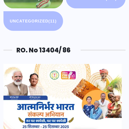
UNCATEGORIZED
(11)
RO. No 13404/ 86