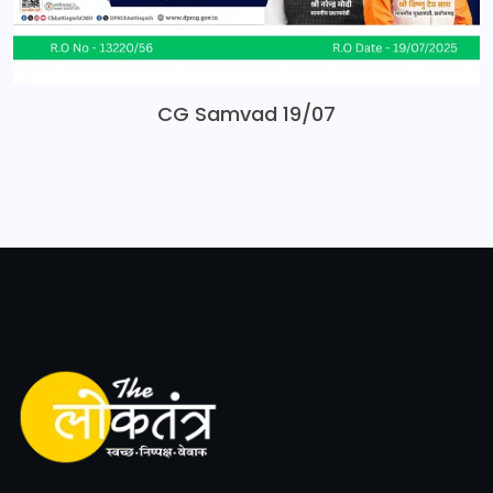
CG Samvad 19/07