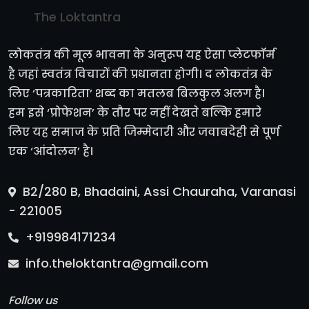
The Loktantra
लोकतंत्र की मूल भावना के अनुरूप यह ऐसा प्लेटफॉर्म
है जहां स्वतंत्र विचारों की प्रधानता होगी। द लोकतंत्र के
लिए ‘पत्रकारिता’ शब्द का मतलब बिलकुल अलग है।
हम इसे ‘प्रोफेशन’ के तौर पर नहीं देखते बल्कि हमारे
लिए यह समाज के प्रति जिम्मेदारी और जवाबदेही से पूर्ण
एक ‘आंदोलन’ है।
B2/280 B, Bhadaini, Assi Chauraha, Varanasi
- 221005
+919984171234
info.theloktantra@gmail.com
Follow us