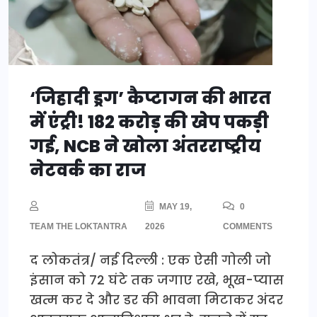
‘जिहादी ड्रग’ कैप्टागन की भारत
में एंट्री! 182 करोड़ की खेप पकड़ी
गई, NCB ने खोला अंतरराष्ट्रीय
नेटवर्क का राज
MAY 19,
0
TEAM THE LOKTANTRA
2026
COMMENTS
द लोकतंत्र/ नई दिल्ली : एक ऐसी गोली जो
इंसान को 72 घंटे तक जगाए रखे, भूख-प्यास
खत्म कर दे और डर की भावना मिटाकर अंदर