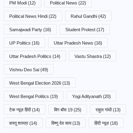
PM Modi
(12)
Political News
(22)
Political News Hindi
(22)
Rahul Gandhi
(42)
Samajwadi Party
(16)
Student Protest
(17)
UP Politics
(16)
Uttar Pradesh News
(16)
Uttar Pradesh Politics
(14)
Vastu Shastra
(12)
Vishnu Deo Sai
(49)
West Bengal Election 2026
(13)
West Bengal Politics
(19)
Yogi Adityanath
(20)
टेक न्यूज़ हिंदी
(14)
बिग बॉस 19
(25)
राहुल गांधी
(13)
वास्तु शास्त्र
(14)
विष्णु देव साय
(13)
हिंदी न्यूज़
(18)