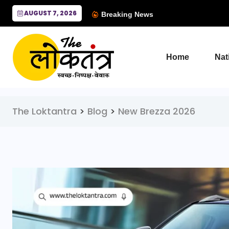
AUGUST 7, 2026
Breaking News
Home
Nat
The Loktantra
>
Blog
>
New Brezza 2026