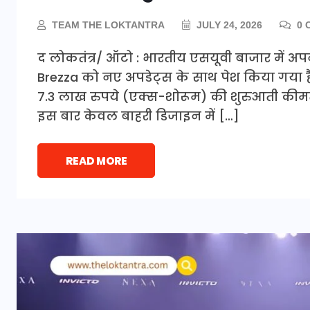
TEAM THE LOKTANTRA
JULY 24, 2026
0 
द लोकतंत्र/ ऑटो : भारतीय एसयूवी बाजार में अ
Brezza को नए अपडेट्स के साथ पेश किया गया है
7.3 लाख रुपये (एक्स-शोरूम) की शुरुआती कीमत प
इस बार केवल बाहरी डिजाइन में […]
READ MORE