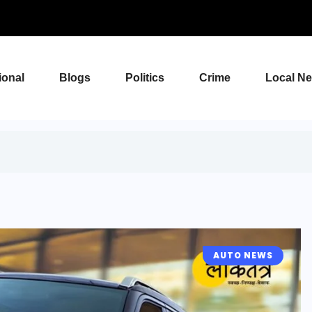
ional
Blogs
Politics
Crime
Local N
AUTO NEWS