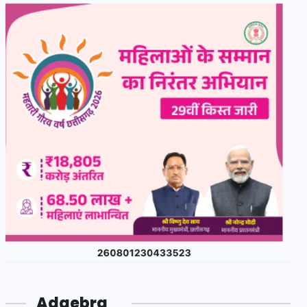
Adgebra