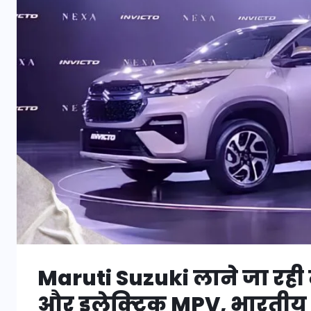
Maruti Suzuki लाने जा रही
और इलेक्ट्रिक MPV, भारतीय 