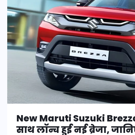
New Maruti Suzuki Brezza:
साथ लॉन्च हुई नई ब्रेजा, जान