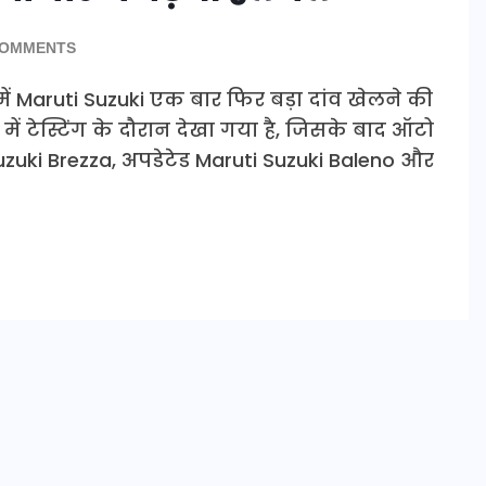
COMMENTS
ं Maruti Suzuki एक बार फिर बड़ा दांव खेलने की
 में टेस्टिंग के दौरान देखा गया है, जिसके बाद ऑटो
ti Suzuki Brezza, अपडेटेड Maruti Suzuki Baleno और