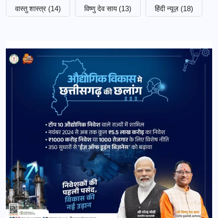
वास्तु शास्त्र
(14)
विष्णु देव साय
(13)
हिंदी न्यूज़
(18)