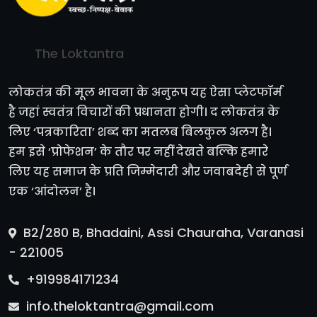
The Loktantra
लोकतंत्र की मूल भावना के अनुरूप यह ऐसा प्लेटफॉर्म
है जहां स्वतंत्र विचारों की प्रधानता होगी। द लोकतंत्र के
लिए ‘पत्रकारिता’ शब्द का मतलब बिलकुल अलग है।
हम इसे ‘प्रोफेशन’ के तौर पर नहीं देखते बल्कि हमारे
लिए यह समाज के प्रति जिम्मेदारी और जवाबदेही से पूर्ण
एक ‘आंदोलन’ है।
B2/280 B, Bhadaini, Assi Chauraha, Varanasi
- 221005
+919984171234
info.theloktantra@gmail.com