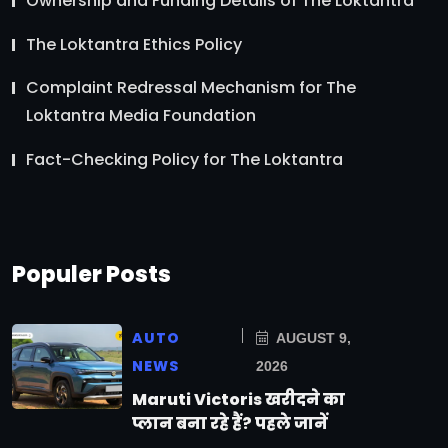
Ownership and Funding Details of The Loktantra
The Loktantra Ethics Policy
Complaint Redressal Mechanism for The
Loktantra Media Foundation
Fact-Checking Policy for The Loktantra
Populer Posts
AUTO
AUGUST 9,
NEWS
2026
Maruti Victoris खरीदने का
प्लान बना रहे हैं? पहले जानें