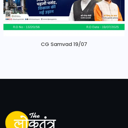
CG Samvad 19/07