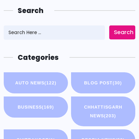
Search
Search
Categories
AUTO NEWS
(122)
BLOG POST
(30)
BUSINESS
(169)
CHHATTISGARH
NEWS
(203)