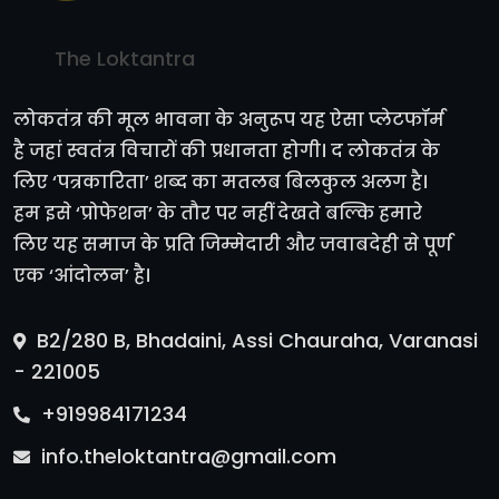
The Loktantra
लोकतंत्र की मूल भावना के अनुरूप यह ऐसा प्लेटफॉर्म
है जहां स्वतंत्र विचारों की प्रधानता होगी। द लोकतंत्र के
लिए ‘पत्रकारिता’ शब्द का मतलब बिलकुल अलग है।
हम इसे ‘प्रोफेशन’ के तौर पर नहीं देखते बल्कि हमारे
लिए यह समाज के प्रति जिम्मेदारी और जवाबदेही से पूर्ण
एक ‘आंदोलन’ है।
B2/280 B, Bhadaini, Assi Chauraha, Varanasi
- 221005
+919984171234
info.theloktantra@gmail.com