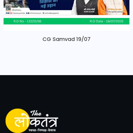
CG Samvad 19/07