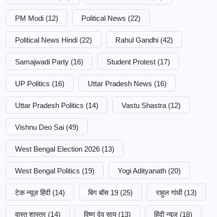
PM Modi
(12)
Political News
(22)
Political News Hindi
(22)
Rahul Gandhi
(42)
Samajwadi Party
(16)
Student Protest
(17)
UP Politics
(16)
Uttar Pradesh News
(16)
Uttar Pradesh Politics
(14)
Vastu Shastra
(12)
Vishnu Deo Sai
(49)
West Bengal Election 2026
(13)
West Bengal Politics
(19)
Yogi Adityanath
(20)
टेक न्यूज़ हिंदी
(14)
बिग बॉस 19
(25)
राहुल गांधी
(13)
वास्तु शास्त्र
(14)
विष्णु देव साय
(13)
हिंदी न्यूज़
(18)