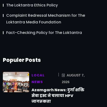
The Loktantra Ethics Policy
Complaint Redressal Mechanism for The
Loktantra Media Foundation
Fact-Checking Policy for The Loktantra
Populer Posts
LOCAL
AUGUST 7,
NEWS
2026
Azamgarh News: दुर्गा शक्ति
सेवा ट्रस्ट ने चलाया HPV
जागरूकता