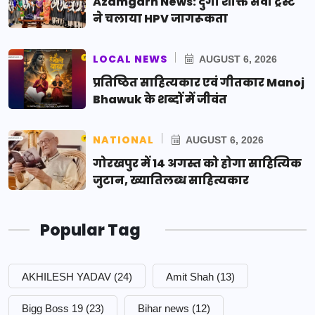
Azamgarh News: दुर्गा शक्ति सेवा ट्रस्ट
ने चलाया HPV जागरूकता
LOCAL NEWS
AUGUST 6, 2026
प्रतिष्ठित साहित्यकार एवं गीतकार Manoj
Bhawuk के शब्दों में जीवंत
NATIONAL
AUGUST 6, 2026
गोरखपुर में 14 अगस्त को होगा साहित्यिक
जुटान, ख्यातिलब्ध साहित्यकार
Popular Tag
AKHILESH YADAV
(24)
Amit Shah
(13)
Bigg Boss 19
(23)
Bihar news
(12)