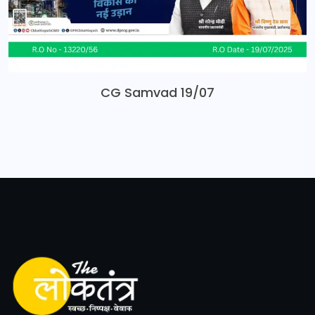
CG Samvad 19/07