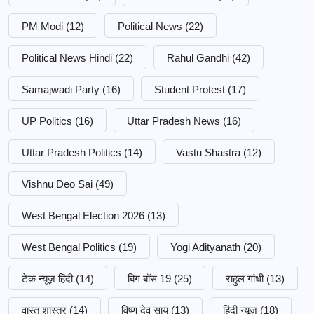
PM Modi
(12)
Political News
(22)
Political News Hindi
(22)
Rahul Gandhi
(42)
Samajwadi Party
(16)
Student Protest
(17)
UP Politics
(16)
Uttar Pradesh News
(16)
Uttar Pradesh Politics
(14)
Vastu Shastra
(12)
Vishnu Deo Sai
(49)
West Bengal Election 2026
(13)
West Bengal Politics
(19)
Yogi Adityanath
(20)
टेक न्यूज़ हिंदी
(14)
बिग बॉस 19
(25)
राहुल गांधी
(13)
वास्तु शास्त्र
(14)
विष्णु देव साय
(13)
हिंदी न्यूज़
(18)