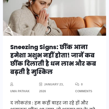
Sneezing Signs: छींक आना
हमेशा अशुभ नहीं होता! जानें कब
छींक दिलाती है धन लाभ और कब
बढ़ती है मुश्किल
JANUARY 23,
0
UMA PATHAK
2026
COMMENTS
द लोकतंत्र : हम कहीं बाहर जा रहे हों और