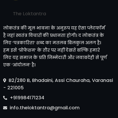
The Loktantra
लोकतंत्र की मूल भावना के अनुरूप यह ऐसा प्लेटफॉर्म
है जहां स्वतंत्र विचारों की प्रधानता होगी। द लोकतंत्र के
लिए ‘पत्रकारिता’ शब्द का मतलब बिलकुल अलग है।
हम इसे ‘प्रोफेशन’ के तौर पर नहीं देखते बल्कि हमारे
लिए यह समाज के प्रति जिम्मेदारी और जवाबदेही से पूर्ण
एक ‘आंदोलन’ है।
B2/280 B, Bhadaini, Assi Chauraha, Varanasi
- 221005
+919984171234
info.theloktantra@gmail.com