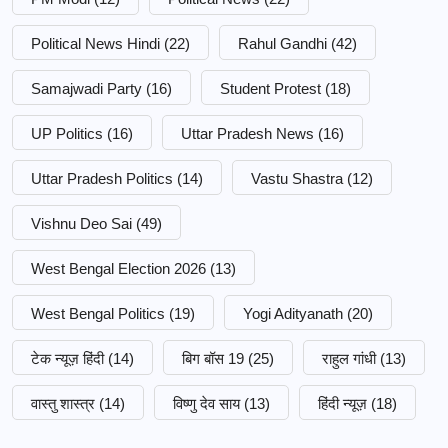
Political News Hindi
(22)
Rahul Gandhi
(42)
Samajwadi Party
(16)
Student Protest
(18)
UP Politics
(16)
Uttar Pradesh News
(16)
Uttar Pradesh Politics
(14)
Vastu Shastra
(12)
Vishnu Deo Sai
(49)
West Bengal Election 2026
(13)
West Bengal Politics
(19)
Yogi Adityanath
(20)
टेक न्यूज़ हिंदी
(14)
बिग बॉस 19
(25)
राहुल गांधी
(13)
वास्तु शास्त्र
(14)
विष्णु देव साय
(13)
हिंदी न्यूज़
(18)