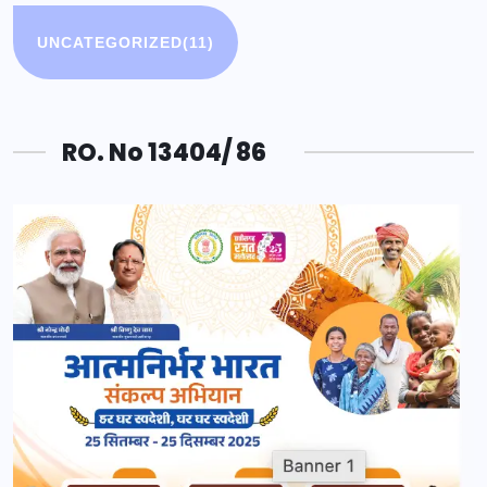
UNCATEGORIZED
(11)
RO. No 13404/ 86