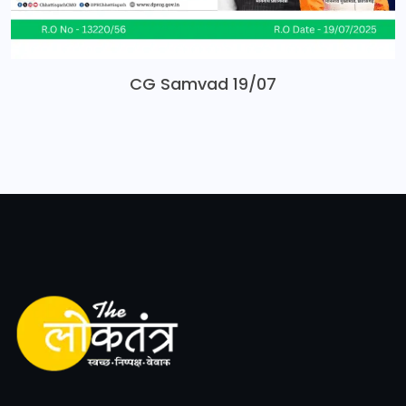
CG Samvad 19/07