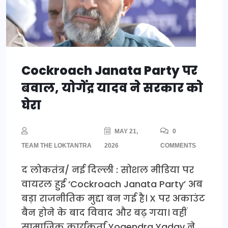
Cockroach Janata Party पर
बवाल, योगेंद्र यादव ने सरकार को
घेरा
MAY 21,
0
TEAM THE LOKTANTRA
2026
COMMENTS
द लोकतंत्र/ नई दिल्ली : सोशल मीडिया पर
वायरल हुई ‘Cockroach Janata Party’ अब
बड़ा राजनीतिक मुद्दा बन गई है। X पर अकाउंट
बैन होने के बाद विवाद और बढ़ गया। वहीं
सामाजिक कार्यकर्ता Yogendra Yadav ने