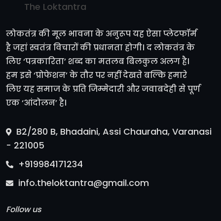
The Loktantra
लोकतंत्र की मूल भावना के अनुरूप यह ऐसा प्लेटफॉर्म
है जहां स्वतंत्र विचारों की प्रधानता होगी। द लोकतंत्र के
लिए ‘पत्रकारिता’ शब्द का मतलब बिलकुल अलग है।
हम इसे ‘प्रोफेशन’ के तौर पर नहीं देखते बल्कि हमारे
लिए यह समाज के प्रति जिम्मेदारी और जवाबदेही से पूर्ण
एक ‘आंदोलन’ है।
B2/280 B, Bhadaini, Assi Chauraha, Varanasi
- 221005
+919984171234
info.theloktantra@gmail.com
Follow us