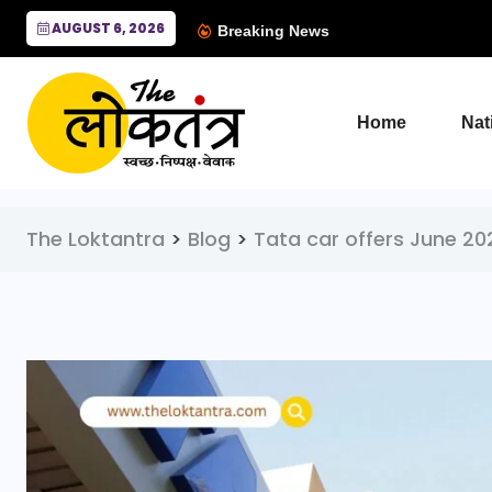
AUGUST 6, 2026
Breaking News
Home
Nat
The Loktantra
>
Blog
>
Tata car offers June 20