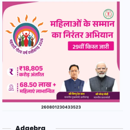
Adgebra