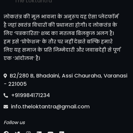
The Loktantra
लोकतंत्र की मूल भावना के अनुरूप यह ऐसा प्लेटफॉर्म
है जहां स्वतंत्र विचारों की प्रधानता होगी। द लोकतंत्र के
लिए ‘पत्रकारिता’ शब्द का मतलब बिलकुल अलग है।
हम इसे ‘प्रोफेशन’ के तौर पर नहीं देखते बल्कि हमारे
लिए यह समाज के प्रति जिम्मेदारी और जवाबदेही से पूर्ण
एक ‘आंदोलन’ है।
B2/280 B, Bhadaini, Assi Chauraha, Varanasi
- 221005
+919984171234
info.theloktantra@gmail.com
Follow us