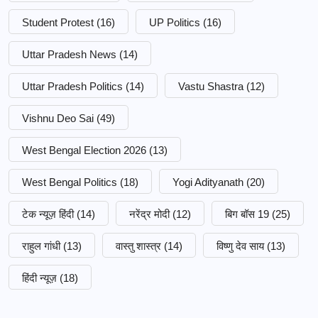
Student Protest
(16)
UP Politics
(16)
Uttar Pradesh News
(14)
Uttar Pradesh Politics
(14)
Vastu Shastra
(12)
Vishnu Deo Sai
(49)
West Bengal Election 2026
(13)
West Bengal Politics
(18)
Yogi Adityanath
(20)
टेक न्यूज़ हिंदी
(14)
नरेंद्र मोदी
(12)
बिग बॉस 19
(25)
राहुल गांधी
(13)
वास्तु शास्त्र
(14)
विष्णु देव साय
(13)
हिंदी न्यूज़
(18)