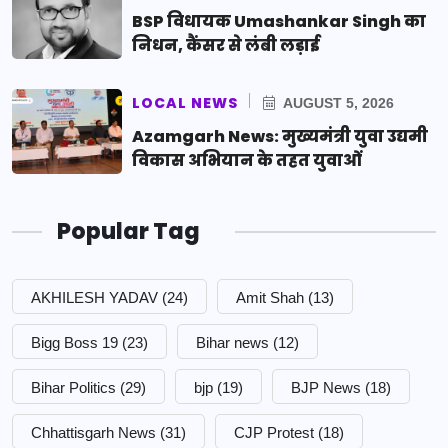
BSP विधायक Umashankar Singh का
निधन, कैंसर से लंबी लड़ाई
LOCAL NEWS
AUGUST 5, 2026
Azamgarh News: मुख्यमंत्री युवा उद्यमी
विकास अभियान के तहत युवाओं
Popular Tag
AKHILESH YADAV
(24)
Amit Shah
(13)
Bigg Boss 19
(23)
Bihar news
(12)
Bihar Politics
(29)
bjp
(19)
BJP News
(18)
Chhattisgarh News
(31)
CJP Protest
(18)