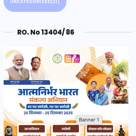
UNCATEGORIZED
(11)
RO. No 13404/ 86