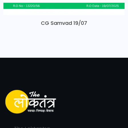
CG Samvad 19/07