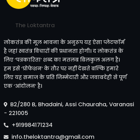
The Loktantra
लोकतंत्र की मूल भावना के अनुरूप यह ऐसा प्लेटफॉर्म
है जहां स्वतंत्र विचारों की प्रधानता होगी। द लोकतंत्र के
लिए ‘पत्रकारिता’ शब्द का मतलब बिलकुल अलग है।
हम इसे ‘प्रोफेशन’ के तौर पर नहीं देखते बल्कि हमारे
लिए यह समाज के प्रति जिम्मेदारी और जवाबदेही से पूर्ण
एक ‘आंदोलन’ है।
B2/280 B, Bhadaini, Assi Chauraha, Varanasi
- 221005
+919984171234
info.theloktantra@gmail.com