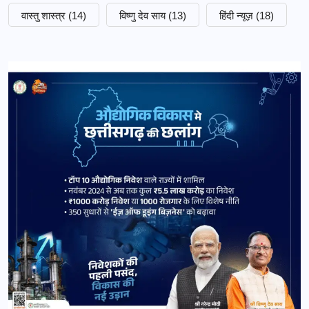
वास्तु शास्त्र
(14)
विष्णु देव साय
(13)
हिंदी न्यूज़
(18)