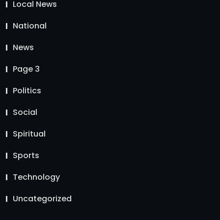
Local News
National
News
Page 3
Politics
Social
Spiritual
Sports
Technology
Uncategorized