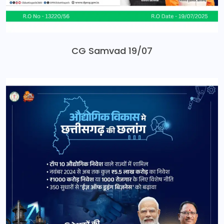
CG Samvad 19/07