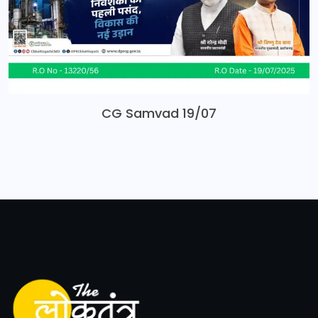
CG Samvad 19/07