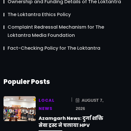
Ownership and Funding Details of The Loktantra
The Loktantra Ethics Policy
Complaint Redressal Mechanism for The
Loktantra Media Foundation
Fact-Checking Policy for The Loktantra
Populer Posts
LOCAL
AUGUST 7,
NEWS
2026
Azamgarh News: दुर्गा शक्ति
सेवा ट्रस्ट ने चलाया HPV