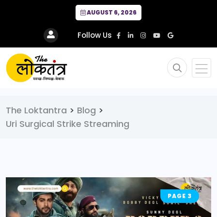
AUGUST 6, 2026
Follow Us
The Loktantra
>
Blog
>
Uri Surgical Strike Streaming
PAGE 3