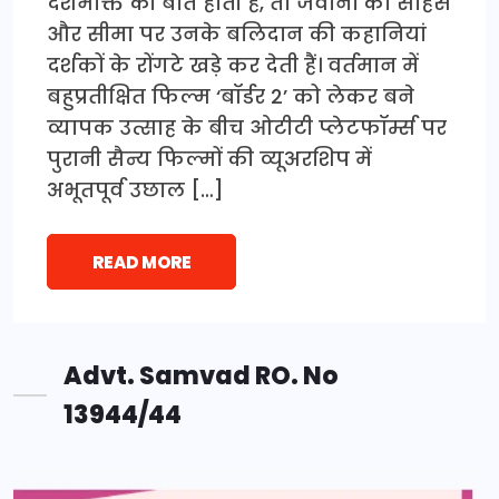
देशभक्ति की बात होती है, तो जवानों का साहस
और सीमा पर उनके बलिदान की कहानियां
दर्शकों के रोंगटे खड़े कर देती हैं। वर्तमान में
बहुप्रतीक्षित फिल्म ‘बॉर्डर 2’ को लेकर बने
व्यापक उत्साह के बीच ओटीटी प्लेटफॉर्म्स पर
पुरानी सैन्य फिल्मों की व्यूअरशिप में
अभूतपूर्व उछाल […]
READ MORE
Advt. Samvad RO. No
13944/44