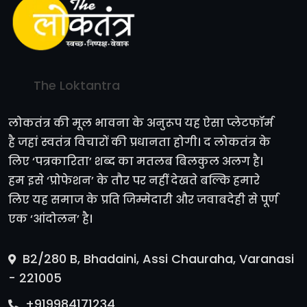
The Loktantra
लोकतंत्र की मूल भावना के अनुरूप यह ऐसा प्लेटफॉर्म
है जहां स्वतंत्र विचारों की प्रधानता होगी। द लोकतंत्र के
लिए ‘पत्रकारिता’ शब्द का मतलब बिलकुल अलग है।
हम इसे ‘प्रोफेशन’ के तौर पर नहीं देखते बल्कि हमारे
लिए यह समाज के प्रति जिम्मेदारी और जवाबदेही से पूर्ण
एक ‘आंदोलन’ है।
B2/280 B, Bhadaini, Assi Chauraha, Varanasi
- 221005
+919984171234