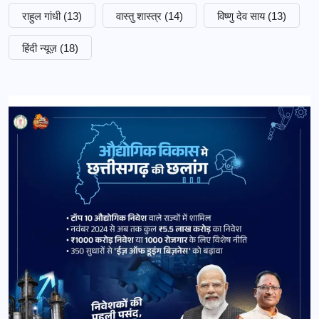
राहुल गांधी
(13)
वास्तु शास्त्र
(14)
विष्णु देव साय
(13)
हिंदी न्यूज़
(18)