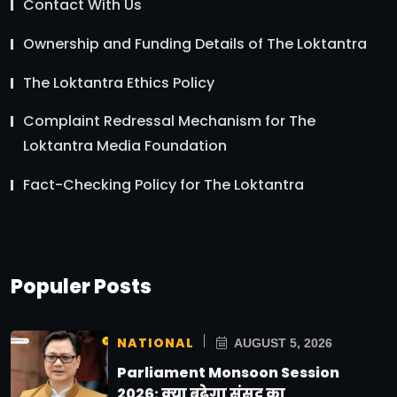
Contact With Us
Ownership and Funding Details of The Loktantra
The Loktantra Ethics Policy
Complaint Redressal Mechanism for The
Loktantra Media Foundation
Fact-Checking Policy for The Loktantra
Populer Posts
NATIONAL
AUGUST 5, 2026
Parliament Monsoon Session
2026: क्या बढ़ेगा संसद का