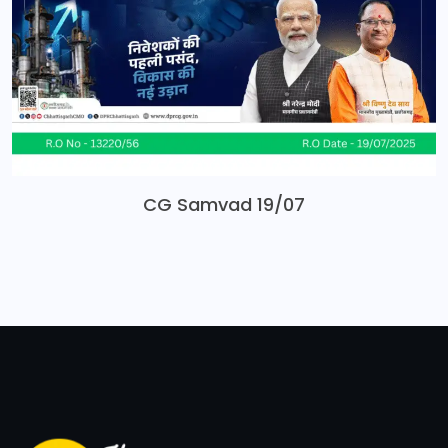
CG Samvad 19/07