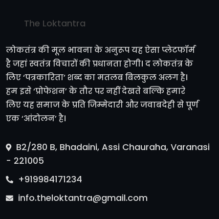
The Loktantra
लोकतंत्र की मूल भावना के अनुरूप यह ऐसा प्लेटफॉर्म
है जहां स्वतंत्र विचारों की प्रधानता होगी। द लोकतंत्र के
लिए ‘पत्रकारिता’ शब्द का मतलब बिलकुल अलग है।
हम इसे ‘प्रोफेशन’ के तौर पर नहीं देखते बल्कि हमारे
लिए यह समाज के प्रति जिम्मेदारी और जवाबदेही से पूर्ण
एक ‘आंदोलन’ है।
B2/280 B, Bhadaini, Assi Chauraha, Varanasi
- 221005
+919984171234
info.theloktantra@gmail.com