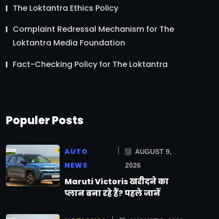
The Loktantra Ethics Policy
Complaint Redressal Mechanism for The
Loktantra Media Foundation
Fact-Checking Policy for The Loktantra
Populer Posts
AUTO
AUGUST 9,
NEWS
2026
Maruti Victoris खरीदने का
प्लान बना रहे हैं? पहले जानें