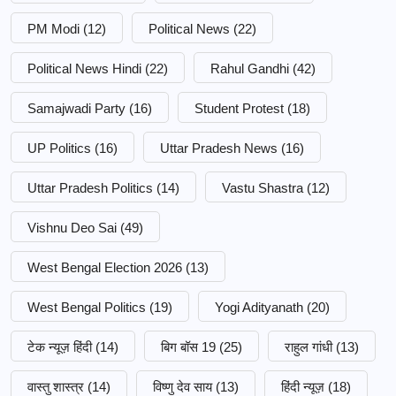
PM Modi
(12)
Political News
(22)
Political News Hindi
(22)
Rahul Gandhi
(42)
Samajwadi Party
(16)
Student Protest
(18)
UP Politics
(16)
Uttar Pradesh News
(16)
Uttar Pradesh Politics
(14)
Vastu Shastra
(12)
Vishnu Deo Sai
(49)
West Bengal Election 2026
(13)
West Bengal Politics
(19)
Yogi Adityanath
(20)
टेक न्यूज़ हिंदी
(14)
बिग बॉस 19
(25)
राहुल गांधी
(13)
वास्तु शास्त्र
(14)
विष्णु देव साय
(13)
हिंदी न्यूज़
(18)