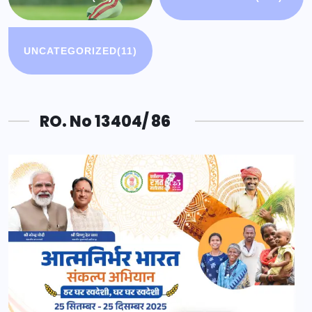
UNCATEGORIZED
(11)
RO. No 13404/ 86