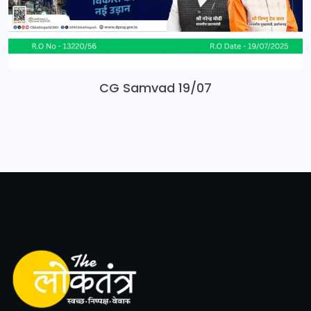
CG Samvad 19/07