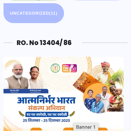
UNCATEGORIZED
(11)
RO. No 13404/ 86