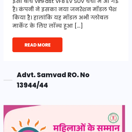
इसी बीच VinFast VF8 EV SUV चर्चा में आ गई
है। कंपनी ने इसका नया जनरेशन मॉडल पेश
किया है। हालांकि यह मॉडल अभी ग्लोबल
मार्केट के लिए लॉन्च हुआ […]
READ MORE
Advt. Samvad RO. No
13944/44