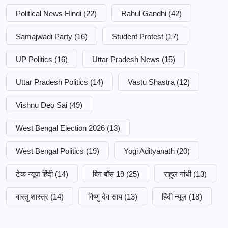
Political News Hindi
(22)
Rahul Gandhi
(42)
Samajwadi Party
(16)
Student Protest
(17)
UP Politics
(16)
Uttar Pradesh News
(15)
Uttar Pradesh Politics
(14)
Vastu Shastra
(12)
Vishnu Deo Sai
(49)
West Bengal Election 2026
(13)
West Bengal Politics
(19)
Yogi Adityanath
(20)
टेक न्यूज़ हिंदी
(14)
बिग बॉस 19
(25)
राहुल गांधी
(13)
वास्तु शास्त्र
(14)
विष्णु देव साय
(13)
हिंदी न्यूज़
(18)