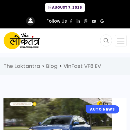
AUGUST 7, 2026
Follow Us
The Loktantra
>
Blog
>
VinFast VF8 EV
AUTO NEWS