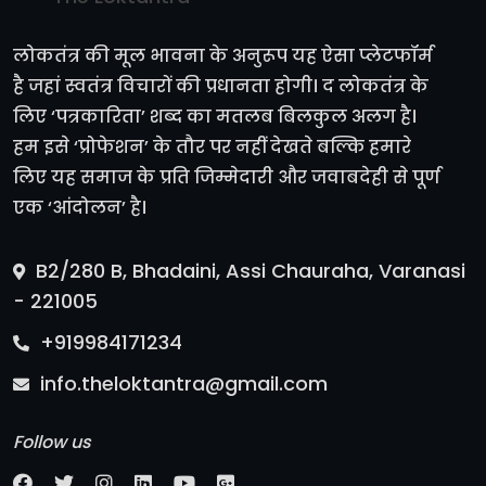
लोकतंत्र की मूल भावना के अनुरूप यह ऐसा प्लेटफॉर्म
है जहां स्वतंत्र विचारों की प्रधानता होगी। द लोकतंत्र के
लिए ‘पत्रकारिता’ शब्द का मतलब बिलकुल अलग है।
हम इसे ‘प्रोफेशन’ के तौर पर नहीं देखते बल्कि हमारे
लिए यह समाज के प्रति जिम्मेदारी और जवाबदेही से पूर्ण
एक ‘आंदोलन’ है।
B2/280 B, Bhadaini, Assi Chauraha, Varanasi
- 221005
+919984171234
info.theloktantra@gmail.com
Follow us