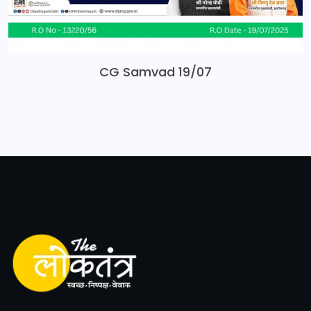
CG Samvad 19/07