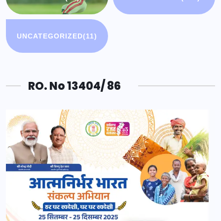
UNCATEGORIZED
(11)
RO. No 13404/ 86