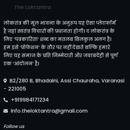
The Loktantra
लोकतंत्र की मूल भावना के अनुरूप यह ऐसा प्लेटफॉर्म
है जहां स्वतंत्र विचारों की प्रधानता होगी। द लोकतंत्र के
लिए ‘पत्रकारिता’ शब्द का मतलब बिलकुल अलग है।
हम इसे ‘प्रोफेशन’ के तौर पर नहीं देखते बल्कि हमारे
लिए यह समाज के प्रति जिम्मेदारी और जवाबदेही से पूर्ण
एक ‘आंदोलन’ है।
B2/280 B, Bhadaini, Assi Chauraha, Varanasi
- 221005
+919984171234
info.theloktantra@gmail.com
Follow us