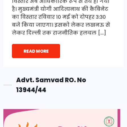
विस्तार अब आधिकारिक रूप से तय हो गया
है। मुख्यमंत्री योगी आदित्यनाथ की कैबिनेट
का विस्तार रविवार 10 मई को दोपहर 3:30
बजे किया जाएगा। इसको लेकर लखनऊ से
लेकर दिल्ली तक राजनीतिक हलचल […]
READ MORE
Advt. Samvad RO. No
13944/44