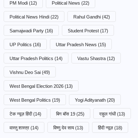
PM Modi
(12)
Political News
(22)
Political News Hindi
(22)
Rahul Gandhi
(42)
Samajwadi Party
(16)
Student Protest
(17)
UP Politics
(16)
Uttar Pradesh News
(15)
Uttar Pradesh Politics
(14)
Vastu Shastra
(12)
Vishnu Deo Sai
(49)
West Bengal Election 2026
(13)
West Bengal Politics
(19)
Yogi Adityanath
(20)
टेक न्यूज़ हिंदी
(14)
बिग बॉस 19
(25)
राहुल गांधी
(13)
वास्तु शास्त्र
(14)
विष्णु देव साय
(13)
हिंदी न्यूज़
(18)