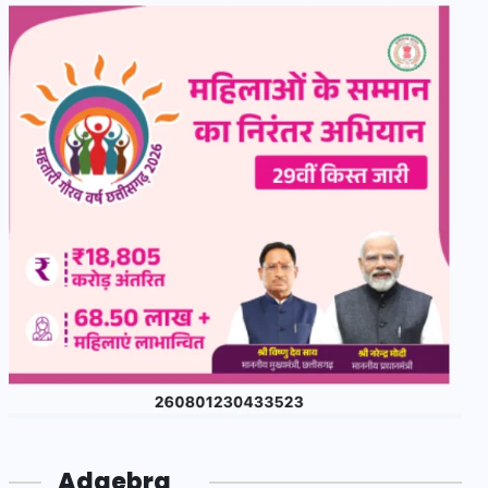
Adgebra