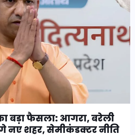
ा बड़ा फैसला: आगरा, बरेली
ंगे नए शहर, सेमीकंडक्टर नीति