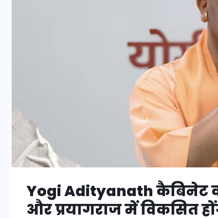
Yogi Adityanath कैबिनेट क
और प्रयागराज में विकसित हो