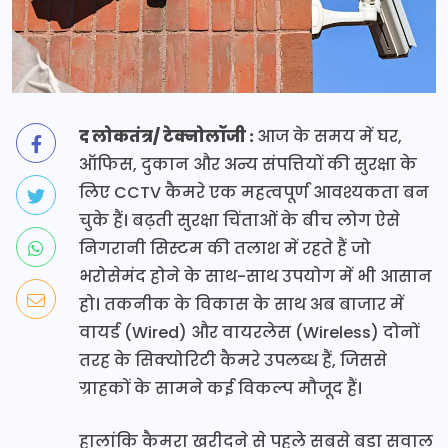
द लोकतंत्र/ टेक्नोलॉजी :
आज के समय में घर,
ऑफिस, दुकान और अन्य संपत्तियों की सुरक्षा के
लिए CCTV कैमरे एक महत्वपूर्ण आवश्यकता बन
चुके हैं। बढ़ती सुरक्षा चिंताओं के बीच लोग ऐसे
निगरानी सिस्टम की तलाश में रहते हैं जो
भरोसेमंद होने के साथ-साथ उपयोग में भी आसान
हो। तकनीक के विकास के साथ अब बाजार में
वायर्ड (Wired) और वायरलेस (Wireless) दोनों
तरह के सिक्योरिटी कैमरे उपलब्ध हैं, जिससे
ग्राहकों के सामने कई विकल्प मौजूद हैं।
हालांकि कैमरा खरीदने से पहले सबसे बड़ा सवाल