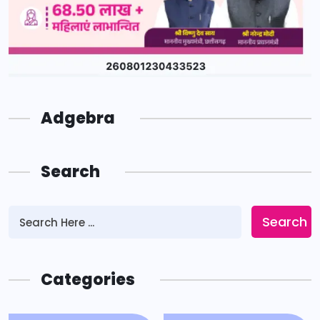
Adgebra
Search
Search
Categories