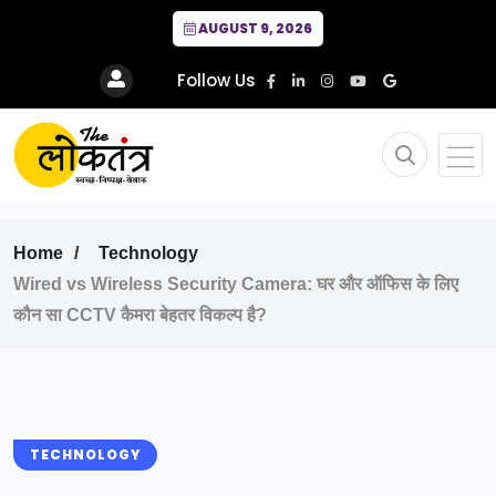
AUGUST 9, 2026
Follow Us
Home
Technology
Wired vs Wireless Security Camera: घर और ऑफिस के लिए
कौन सा CCTV कैमरा बेहतर विकल्प है?
TECHNOLOGY