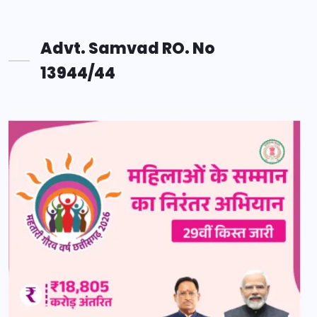
Advt. Samvad RO. No
13944/44