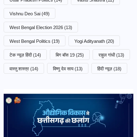
Vishnu Deo Sai
(49)
West Bengal Election 2026
(13)
West Bengal Politics
(19)
Yogi Adityanath
(20)
टेक न्यूज़ हिंदी
(14)
बिग बॉस 19
(25)
राहुल गांधी
(13)
वास्तु शास्त्र
(14)
विष्णु देव साय
(13)
हिंदी न्यूज़
(18)