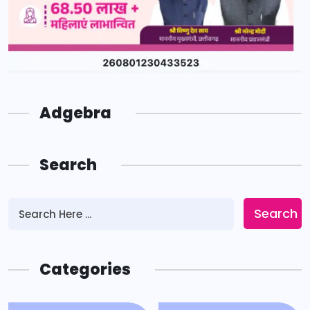
Adgebra
Search
Search
Categories