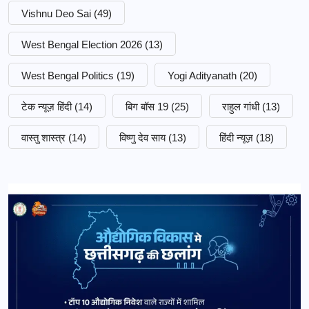
Vishnu Deo Sai
(49)
West Bengal Election 2026
(13)
West Bengal Politics
(19)
Yogi Adityanath
(20)
टेक न्यूज़ हिंदी
(14)
बिग बॉस 19
(25)
राहुल गांधी
(13)
वास्तु शास्त्र
(14)
विष्णु देव साय
(13)
हिंदी न्यूज़
(18)