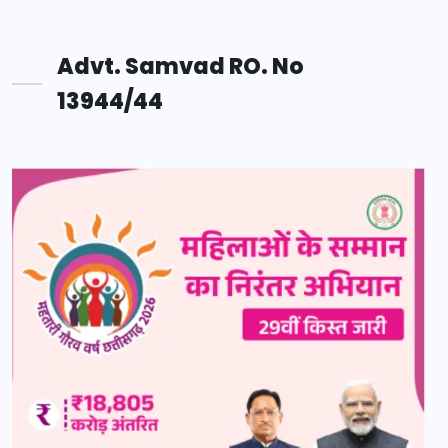
Advt. Samvad RO. No
13944/44