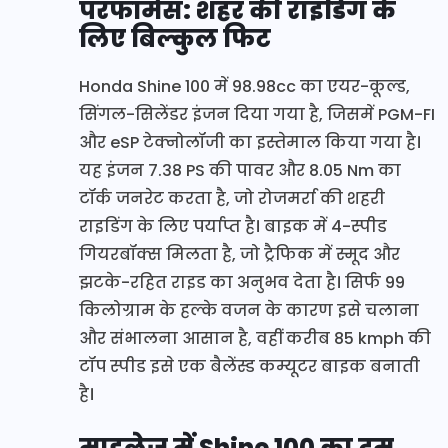
परफॉर्मेंस: शहर की राइडिंग के
लिए बिल्कुल फिट
Honda Shine 100 में 98.98cc का एयर-कूल्ड,
सिंगल-सिलेंडर इंजन दिया गया है, जिसमें PGM-FI
और eSP टेक्नोलॉजी का इस्तेमाल किया गया है।
यह इंजन 7.38 PS की पावर और 8.05 Nm का
टॉर्क जनरेट करता है, जो रोजमर्रा की शहरी
राइडिंग के लिए पर्याप्त है। बाइक में 4-स्पीड
गियरबॉक्स मिलता है, जो ट्रैफिक में स्मूद और
झटके-रहित राइड का अनुभव देता है। सिर्फ 99
किलोग्राम के हल्के वजन के कारण इसे चलाना
और संभालना आसान है, वहीं करीब 85 kmph की
टॉप स्पीड इसे एक बैलेंस्ड कम्यूटर बाइक बनाती
है।
माइलेज में Shine 100 का दम