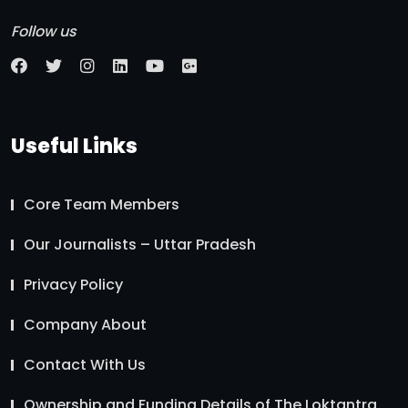
Follow us
Useful Links
Core Team Members
Our Journalists – Uttar Pradesh
Privacy Policy
Company About
Contact With Us
Ownership and Funding Details of The Loktantra