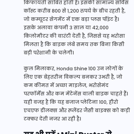
किफायती साबित होती है। इसकी सामान्य सर्विस
कॉस्ट करीब 800 से 1,200 रुपये के बीच रहती है,
जो कम्यूटर सेगमेंट में एक बड़ा प्लस पॉइंट है।
इसके अलावा कंपनी 3 साल या 42,000
किलोमीटर की वारंटी देती है, जिससे यह भरोसा
मिलता है कि बाइक लंबे समय तक बिना किसी
बड़ी परेशानी के चलेगी।
कुल मिलाकर, Honda Shine 100 उन लोगों के
लिए एक बेहतरीन विकल्प बनकर उभरी है, जो
कम कीमत में अच्छा माइलेज, भरोसेमंद
परफॉर्मेंस और कम मेंटेनेंस वाली बाइक चाहते हैं।
यही वजह है कि यह बजाज प्लेटिना 100, हीरो
एचएफ डीलक्स और स्प्लेंडर जैसी बाइक्स को कड़ी
टक्कर देती नजर आ रही है।