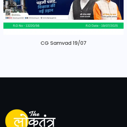
CG Samvad 19/07