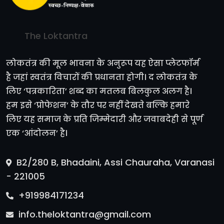
The Loktantra
लोकतंत्र की मूल भावना के अनुरूप यह ऐसा प्लेटफॉर्म
है जहां स्वतंत्र विचारों की प्रधानता होगी। द लोकतंत्र के
लिए ‘पत्रकारिता’ शब्द का मतलब बिलकुल अलग है।
हम इसे ‘प्रोफेशन’ के तौर पर नहीं देखते बल्कि हमारे
लिए यह समाज के प्रति जिम्मेदारी और जवाबदेही से पूर्ण
एक ‘आंदोलन’ है।
B2/280 B, Bhadaini, Assi Chauraha, Varanasi
- 221005
+919984171234
info.theloktantra@gmail.com