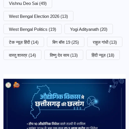
Vishnu Deo Sai
(49)
West Bengal Election 2026
(13)
West Bengal Politics
(19)
Yogi Adityanath
(20)
टेक न्यूज़ हिंदी
(14)
बिग बॉस 19
(25)
राहुल गांधी
(13)
वास्तु शास्त्र
(14)
विष्णु देव साय
(13)
हिंदी न्यूज़
(18)