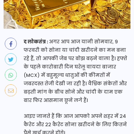
द लोकतंत्र :
अगर आप आज यानी सोमवार, 9
फरवरी को सोना या चांदी खरीदने का मन बना
रहे हैं, तो आपकी जेब पर बोझ बढ़ने वाला है। हफ्ते
के पहले कारोबारी दिन घरेलू वायदा बाजार
(MCX) में बहुमूल्य धातुओं की कीमतों में
जबरदस्त तेजी देखी जा रही है। वैश्विक संकेतों और
बढ़ती मांग के बीच सोने और चांदी के दाम एक
बार फिर आसमान छूने लगे हैं।
आइए जानते हैं कि आज आपको अपने शहर में 24
कैरेट और 22 कैरेट सोना खरीदने के लिए कितने
पैसे खर्च करने होंगे।