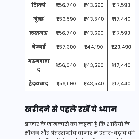
दिल्ली
₹1,56,740
₹1,43,690
₹1,17,590
मुंबई
₹1,56,590
₹1,43,540
₹1,17,440
लखनऊ
₹1,56,740
₹1,43,690
₹1,17,590
चेन्नई
₹1,57,300
₹1,44,190
₹1,23,490
अहमदाबा
₹1,56,640
₹1,43,590
₹1,17,440
द
हैदराबाद
₹1,56,590
₹1,43,540
₹1,17,440
खरीदने से पहले रखें ये ध्यान
बाजार के जानकारों का कहना है कि शादियों के
सीजन और अंतरराष्ट्रीय बाजार में उतार-चढ़ाव की