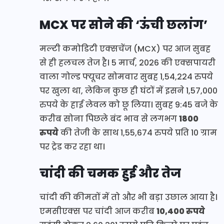
MCX पर सोने की ‘ऊंची छलांग’
मल्टी कमोडिटी एक्सचेंज (MCX) पर आज सुबह
से ही हलचल तेज है। 5 मार्च, 2026 की एक्सपायरी
वाला गोल्ड फ्यूचर सोमवार सुबह 1,54,224 रुपये
पर खुला था, लेकिन कुछ ही घंटों में इसने 1,57,000
रुपये के हाई लेवल को छू लिया। सुबह 9:45 बजे के
करीब सोना पिछले बंद भाव से लगभग
1800
रुपये
की तेजी के साथ 1,55,674 रुपये प्रति 10 ग्राम
पर ट्रेड कर रहा था।
चांदी की चमक हुई और तेज
चांदी की कीमतों में तो और भी बड़ा उछाल आया है।
एमसीएक्स पर चांदी आज करीब
10,400 रुपये