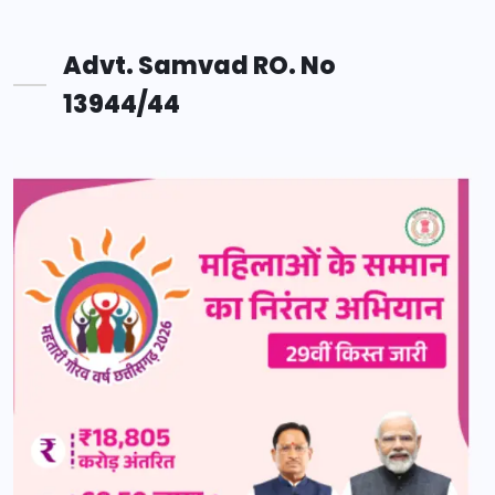
Advt. Samvad RO. No
13944/44