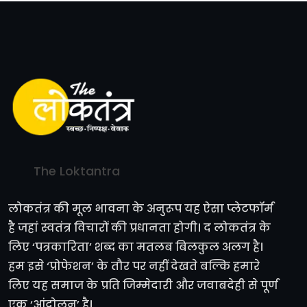
The Loktantra
लोकतंत्र की मूल भावना के अनुरूप यह ऐसा प्लेटफॉर्म
है जहां स्वतंत्र विचारों की प्रधानता होगी। द लोकतंत्र के
लिए ‘पत्रकारिता’ शब्द का मतलब बिलकुल अलग है।
हम इसे ‘प्रोफेशन’ के तौर पर नहीं देखते बल्कि हमारे
लिए यह समाज के प्रति जिम्मेदारी और जवाबदेही से पूर्ण
एक ‘आंदोलन’ है।