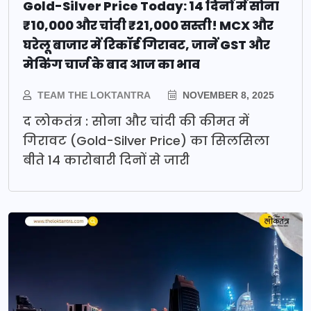
Gold-Silver Price Today: 14 दिनों में सोना
₹10,000 और चांदी ₹21,000 सस्ती! MCX और
घरेलू बाजार में रिकॉर्ड गिरावट, जानें GST और
मेकिंग चार्ज के बाद आज का भाव
TEAM THE LOKTANTRA
NOVEMBER 8, 2025
द लोकतंत्र : सोना और चांदी की कीमत में
गिरावट (Gold-Silver Price) का सिलसिला
बीते 14 कारोबारी दिनों से जारी