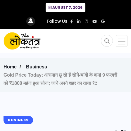
AUGUST 7, 2026
Follow Us
Home
Business
Gold Price Today: आसमान छू रहे हैं सोने-चांदी के दाम! 9 फरवरी
को ₹1800 महंगा हुआ सोना; जानें अपने शहर का ताजा रेट
BUSINESS