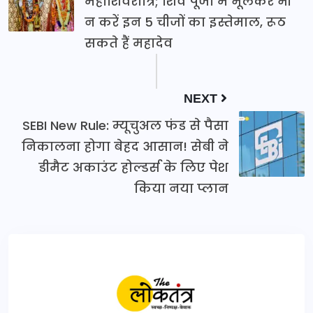
महाशिवरात्रि; शिव पूजा में भूलकर भी
न करें इन 5 चीजों का इस्तेमाल, रूठ
सकते हैं महादेव
NEXT
SEBI New Rule: म्यूचुअल फंड से पैसा
निकालना होगा बेहद आसान! सेबी ने
डीमैट अकाउंट होल्डर्स के लिए पेश
किया नया प्लान