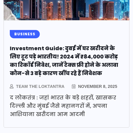
BUSINESS
Investment Guide: दुबई में घर खरीदने के
लिए टूट पड़े भारतीय! 2024 में ₹84,000 करोड़
का रिकॉर्ड निवेश, जानें टैक्स फ्री होने के अलावा
कौन-से 3 बड़े कारण खींच रहे हैं निवेशक
TEAM THE LOKTANTRA
NOVEMBER 8, 2025
द लोकतंत्र : जहां भारत के बड़े शहरों, खासकर
दिल्ली और मुंबई जैसे महानगरों में, अपना
आशियाना खरीदना आम आदमी