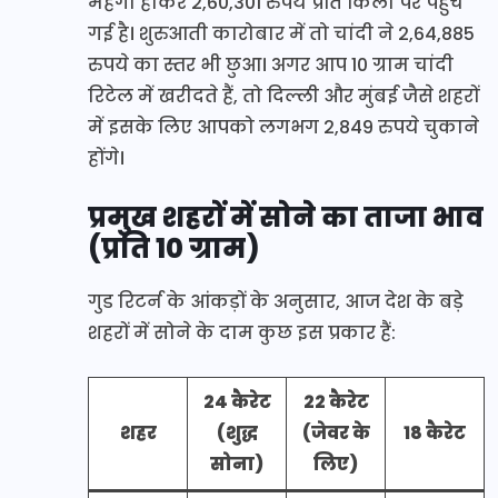
महंगी होकर 2,60,301 रुपये प्रति किलो पर पहुंच
गई है। शुरुआती कारोबार में तो चांदी ने 2,64,885
रुपये का स्तर भी छुआ। अगर आप 10 ग्राम चांदी
रिटेल में खरीदते हैं, तो दिल्ली और मुंबई जैसे शहरों
में इसके लिए आपको लगभग 2,849 रुपये चुकाने
होंगे।
प्रमुख शहरों में सोने का ताजा भाव
(प्रति 10 ग्राम)
गुड रिटर्न के आंकड़ों के अनुसार, आज देश के बड़े
शहरों में सोने के दाम कुछ इस प्रकार हैं:
24 कैरेट
22 कैरेट
शहर
(शुद्ध
(जेवर के
18 कैरेट
सोना)
लिए)