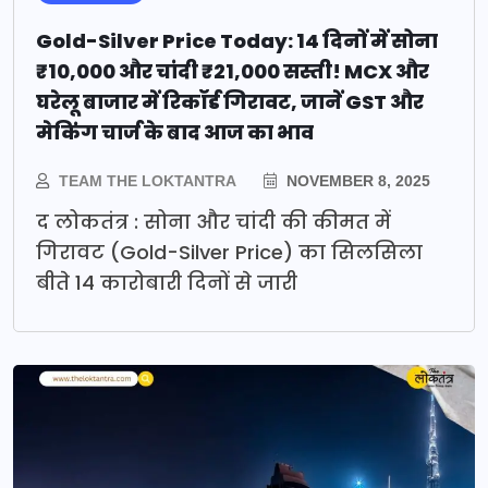
Gold-Silver Price Today: 14 दिनों में सोना
₹10,000 और चांदी ₹21,000 सस्ती! MCX और
घरेलू बाजार में रिकॉर्ड गिरावट, जानें GST और
मेकिंग चार्ज के बाद आज का भाव
TEAM THE LOKTANTRA
NOVEMBER 8, 2025
द लोकतंत्र : सोना और चांदी की कीमत में
गिरावट (Gold-Silver Price) का सिलसिला
बीते 14 कारोबारी दिनों से जारी