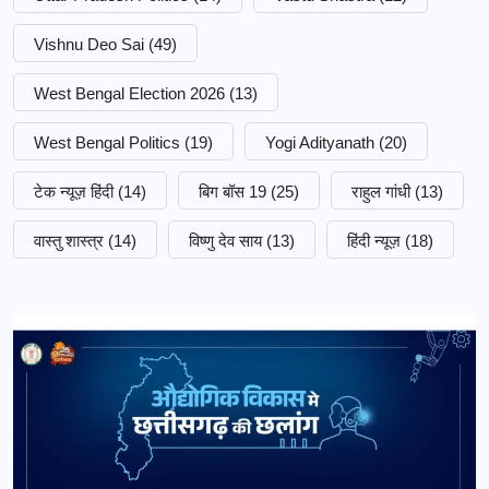
Vishnu Deo Sai
(49)
West Bengal Election 2026
(13)
West Bengal Politics
(19)
Yogi Adityanath
(20)
टेक न्यूज़ हिंदी
(14)
बिग बॉस 19
(25)
राहुल गांधी
(13)
वास्तु शास्त्र
(14)
विष्णु देव साय
(13)
हिंदी न्यूज़
(18)