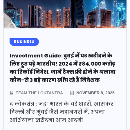
BUSINESS
Investment Guide: दुबई में घर खरीदने के
लिए टूट पड़े भारतीय! 2024 में ₹84,000 करोड़
का रिकॉर्ड निवेश, जानें टैक्स फ्री होने के अलावा
कौन-से 3 बड़े कारण खींच रहे हैं निवेशक
TEAM THE LOKTANTRA
NOVEMBER 8, 2025
द लोकतंत्र : जहां भारत के बड़े शहरों, खासकर
दिल्ली और मुंबई जैसे महानगरों में, अपना
आशियाना खरीदना आम आदमी