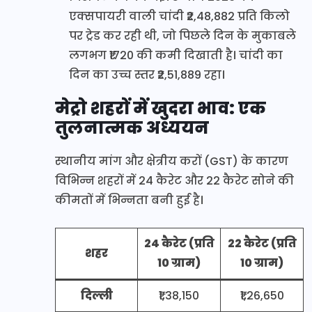
एक्सपायरी वाली चांदी ₹2,48,882 प्रति किलो
पर ट्रेड कर रही थी, जो पिछले दिन के मुकाबले
लगभग ₹1720 की कमी दिखाती है। चांदी का
दिन का उच्च स्तर ₹2,51,889 रहा।
मेट्रो शहरों में खुदरा भाव: एक
तुलनात्मक अध्ययन
स्थानीय मांग और क्षेत्रीय करों (GST) के कारण
विभिन्न शहरों में 24 कैरेट और 22 कैरेट सोने की
कीमतों में भिन्नता बनी हुई है।
24 कैरेट (प्रति
22 कैरेट (प्रति
शहर
10 ग्राम)
10 ग्राम)
दिल्ली
₹1,38,150
₹1,26,650