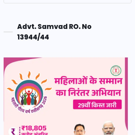
Advt. Samvad RO. No
13944/44