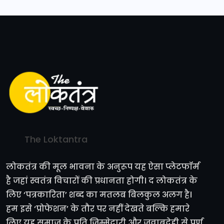
The Loktantra
लोकतंत्र की मूल भावना के अनुरूप यह ऐसा प्लेटफॉर्म
है जहां स्वतंत्र विचारों की प्रधानता होगी। द लोकतंत्र के
लिए ‘पत्रकारिता’ शब्द का मतलब बिलकुल अलग है।
हम इसे ‘प्रोफेशन’ के तौर पर नहीं देखते बल्कि हमारे
लिए यह समाज के प्रति जिम्मेदारी और जवाबदेही से पूर्ण