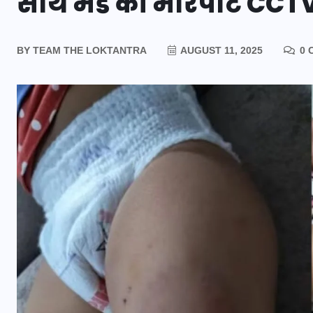
साथ मेड की मारपीट CCTV 
BY
TEAM THE LOKTANTRA
AUGUST 11, 2025
0 