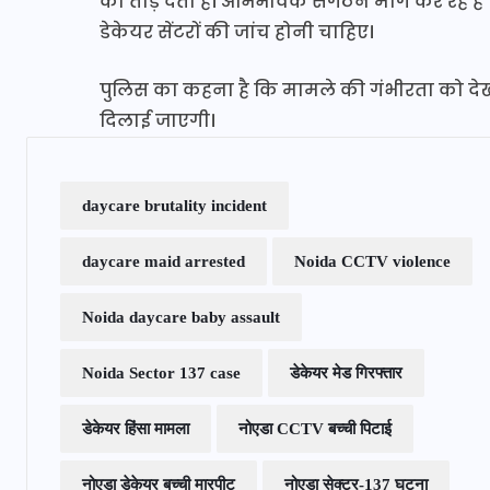
को तोड़ देती हैं। अभिभावक संगठन मांग कर रहे है
डेकेयर सेंटरों की जांच होनी चाहिए।
पुलिस का कहना है कि मामले की गंभीरता को देख
दिलाई जाएगी।
daycare brutality incident
daycare maid arrested
Noida CCTV violence
Noida daycare baby assault
Noida Sector 137 case
डेकेयर मेड गिरफ्तार
डेकेयर हिंसा मामला
नोएडा CCTV बच्ची पिटाई
नोएडा डेकेयर बच्ची मारपीट
नोएडा सेक्टर-137 घटना