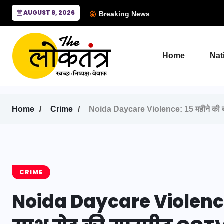
AUGUST 8, 2026
Breaking News
Home
Nat
Home
Crime
Noida Daycare Violence: 15 महीने की बच्
CRIME
Noida Daycare Violence: