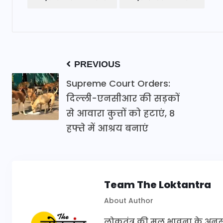
PREVIOUS
Supreme Court Orders:
दिल्ली-एनसीआर की सड़कों
से आवारा कुत्तों को हटाएं, 8
हफ्ते में आश्रय बनाएं
Team The Loktantra
About Author
लोकतंत्र की मूल भावना के अनुरूप 