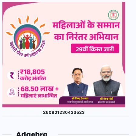
Adgebra