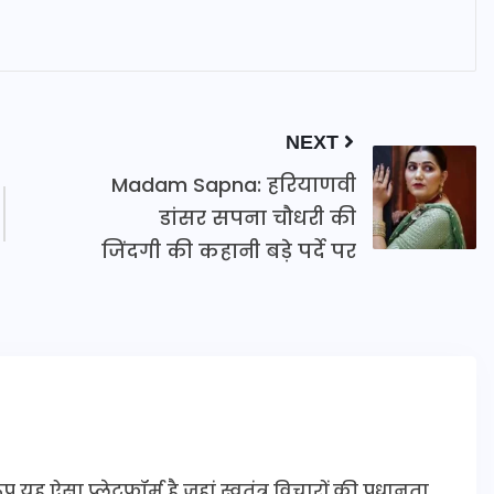
NEXT
Madam Sapna: हरियाणवी
डांसर सपना चौधरी की
जिंदगी की कहानी बड़े पर्दे पर
यह ऐसा प्लेटफॉर्म है जहां स्वतंत्र विचारों की प्रधानता