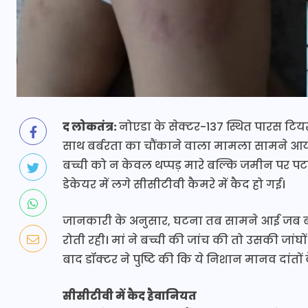
द लोकतंत्र:
नोएडा के सेक्टर-137 स्थित पारस टियर
साथ बर्बरता का चौंकाने वाला मामला सामने आया है
बच्ची को न केवल थप्पड़ मारे बल्कि जमीन पर पटक
डेकेयर में लगे सीसीटीवी कैमरे में कैद हो गई।
जानकारी के अनुसार, घटना तब सामने आई जब बच्
रोती रही। मां ने बच्ची की जांच की तो उसकी जांघो
बाद डॉक्टर ने पुष्टि की कि ये निशान मानव दांतों क
सीसीटीवी में कैद हैवानियत