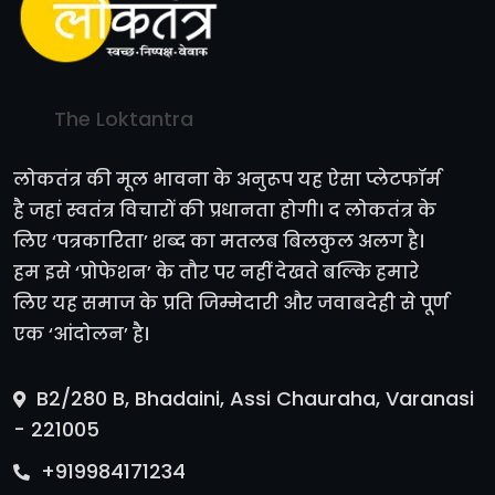
The Loktantra
लोकतंत्र की मूल भावना के अनुरूप यह ऐसा प्लेटफॉर्म
है जहां स्वतंत्र विचारों की प्रधानता होगी। द लोकतंत्र के
लिए ‘पत्रकारिता’ शब्द का मतलब बिलकुल अलग है।
हम इसे ‘प्रोफेशन’ के तौर पर नहीं देखते बल्कि हमारे
लिए यह समाज के प्रति जिम्मेदारी और जवाबदेही से पूर्ण
एक ‘आंदोलन’ है।
B2/280 B, Bhadaini, Assi Chauraha, Varanasi
- 221005
+919984171234