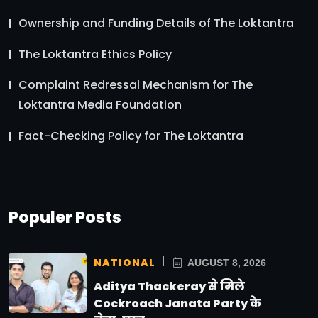
Ownership and Funding Details of The Loktantra
The Loktantra Ethics Policy
Complaint Redressal Mechanism for The
Loktantra Media Foundation
Fact-Checking Policy for The Loktantra
Populer Posts
NATIONAL
AUGUST 8, 2026
Aditya Thackeray से मिले
Cockroach Janata Party के