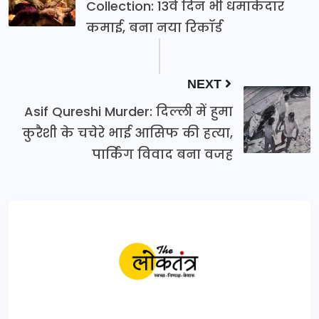
Collection: 13वें दिन भी धमाकेदार
कमाई, बना नया रिकॉर्ड
NEXT
Asif Qureshi Murder: दिल्ली में हुमा
कुरैशी के चचेरे भाई आसिफ की हत्या,
पार्किंग विवाद बना वजह