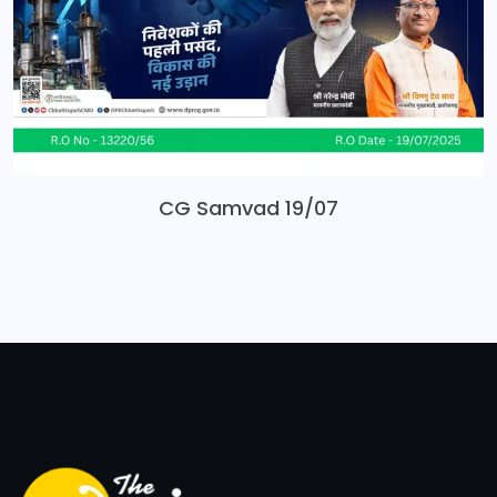
CG Samvad 19/07