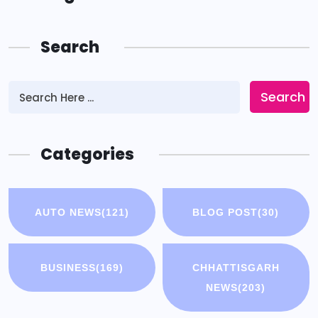
Search
Search
Categories
AUTO NEWS
(121)
BLOG POST
(30)
BUSINESS
(169)
CHHATTISGARH
NEWS
(203)