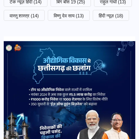
टेक न्यूज़ हिंदी
(14)
बिग बॉस 19
(25)
राहुल गांधी
(13)
वास्तु शास्त्र
(14)
विष्णु देव साय
(13)
हिंदी न्यूज़
(18)