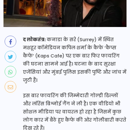
द लोकतंत्र:
कनाडा के सरे (Surrey) में स्थित
मशहूर कॉमेडियन कपिल शर्मा के कैफे ‘कैप्स
कैफे’ (Kaps Cafe) पर एक बार फिर फायरिंग
की घटना सामने आई है। घटना के बाद सुरक्षा
एजेंसियां और मुंबई पुलिस इसकी पुष्टि और जांच में
जुटी हैं।
इस बार फायरिंग की जिम्मेदारी गोल्डी ढिल्लों
और लॉरेंस बिश्नोई गैंग ने ली है। एक वीडियो भी
सोशल मीडिया पर वायरल हो रहा है जिसमें कुछ
लोग कार में बैठे हुए कैफे की ओर गोलीबारी करते
दिख रहे हैं।