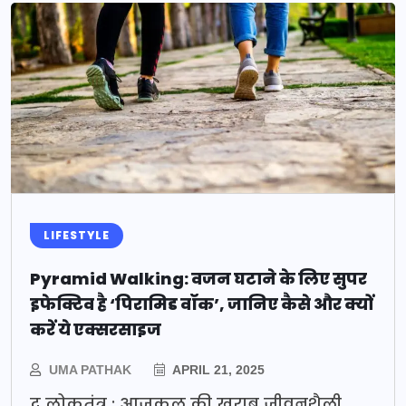
LIFESTYLE
Pyramid Walking: वजन घटाने के लिए सुपर
इफेक्टिव है ‘पिरामिड वॉक’, जानिए कैसे और क्यों
करें ये एक्सरसाइज
UMA PATHAK
APRIL 21, 2025
द लोकतंत्र : आजकल की खराब जीवनशैली,