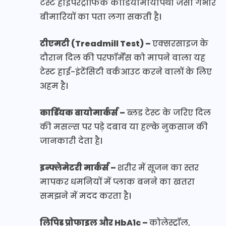
टेस्ट हाइपरट्रॉफिक कार्डियोमायोपैथी जैसी गंभीर
बीमारियों का पता लगा सकती है।
टीएमटी (Treadmill Test) –
एक्सरसाइज के
दौरान दिल की परफॉर्मेंस को मापने वाला यह
टेस्ट हाई-इंटेंसिटी वर्कआउट करने वालों के लिए
अहम है।
कार्डियक बायोमार्कर्स –
ब्लड टेस्ट के जरिए दिल
की मसल्स पर पड़े दबाव या हल्के नुकसान की
जानकारी देता है।
इन्फ्लेमेटरी मार्कर्स –
शरीर में सूजन का स्तर
मापकर धमनियों में प्लाक बनने का खतरा
समझने में मदद करता है।
लिपिड प्रोफाइल और HbA1c –
कोलेस्ट्रॉल,