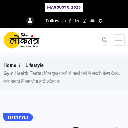
AUGUST 8, 2026
Follow Us
Home
Lifestyle
Gym Health Tests: जिम शुरू करने से पहले करें ये ज़रूरी हेल्थ टेस्ट,
बचा सकते हैं जानलेवा हार्ट अटैक से
LIFESTYLE