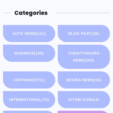
Categories
AUTO NEWS
(121)
BLOG POST
(30)
BUSINESS
(169)
CHHATTISGARH
NEWS
(203)
CHITRAKOOT
(1)
DEORIA NEWS
(53)
INTERNATIONAL
(72)
KITABI KONA
(3)