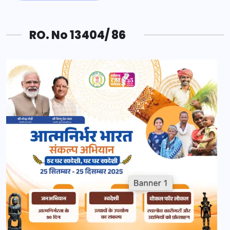
RO. No 13404/ 86