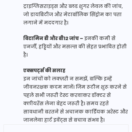
ट्राइग्लिसराइड्स और ब्लड शुगर लेवल की जांच,
जो डायबिटीज और मेटाबॉलिक सिंड्रोम का पता
लगाने में मददगार है।
विटामिन डी और बी12 जांच –
इनकी कमी से
एनर्जी, हड्डियों और मसल्स की सेहत प्रभावित होती
है।
एक्सपर्ट्स की सलाह
इन जांचों को लक्ज़री न समझें, बल्कि इन्हें
जीवनरक्षक कदम मानें। जिम रूटीन शुरू करने से
पहले सभी जरूरी टेस्ट करवाकर डॉक्टर से
क्लीयरेंस लेना बेहद जरूरी है। समय रहते
सावधानी बरतने से अचानक कार्डियक अरेस्ट और
जानलेवा हार्ट इवेंट्स से बचाव संभव है।