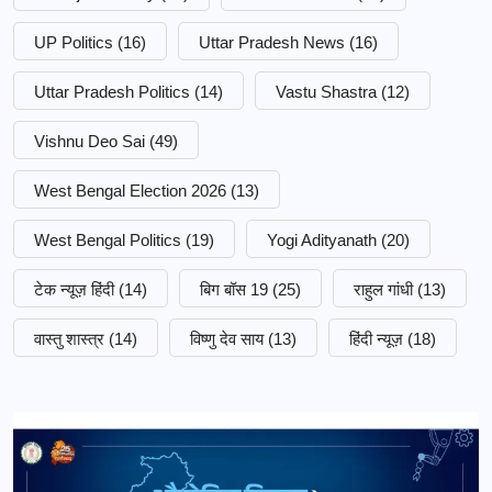
UP Politics
(16)
Uttar Pradesh News
(16)
Uttar Pradesh Politics
(14)
Vastu Shastra
(12)
Vishnu Deo Sai
(49)
West Bengal Election 2026
(13)
West Bengal Politics
(19)
Yogi Adityanath
(20)
टेक न्यूज़ हिंदी
(14)
बिग बॉस 19
(25)
राहुल गांधी
(13)
वास्तु शास्त्र
(14)
विष्णु देव साय
(13)
हिंदी न्यूज़
(18)