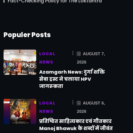
Fact-Checking Policy for The Loktantra
Populer Posts
LOCAL
AUGUST 7,
NEWS
2026
Azamgarh News: दुर्गा शक्ति
सेवा ट्रस्ट ने चलाया HPV
जागरूकता
LOCAL
AUGUST 6,
NEWS
2026
प्रतिष्ठित साहित्यकार एवं गीतकार
Manoj Bhawuk के शब्दों में जीवंत