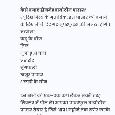
कैसे बनाएं होममेड बायोटीन पाउडर?
न्यूट्रिशनिस्ट के मुताबिक, इस पाउडर को बनाने
के लिए नीचे दिए गए सुपरफूड्स की जरूरत होगी।
मखाना
कद्दू के बीज
तिल
भुना हुआ चना
अखरोट
मूंगफली
खजूर पाउडर
अलसी के बीज
इन सभी को एक-एक कप लेकर अच्छी तरह
मिक्सर में पीस लें। आपका पावरफुल बायोटीन
पाउडर तैयार है जिसे आप 1 महीने तक स्टोर करके