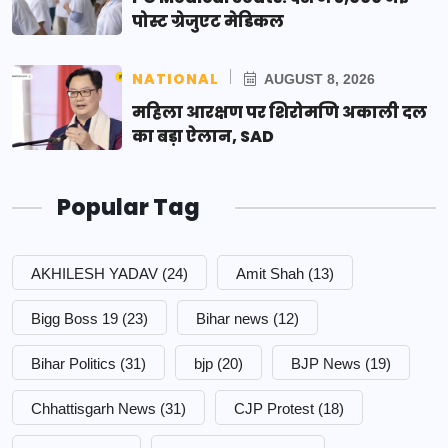
पोस्ट ग्रेजुएट मेडिकल
NATIONAL
AUGUST 8, 2026
महिला आरक्षण पर शिरोमणि अकाली दल
का बड़ा ऐलान, SAD
Popular Tag
AKHILESH YADAV
(24)
Amit Shah
(13)
Bigg Boss 19
(23)
Bihar news
(12)
Bihar Politics
(31)
bjp
(20)
BJP News
(19)
Chhattisgarh News
(31)
CJP Protest
(18)