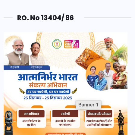
RO. No 13404/ 86