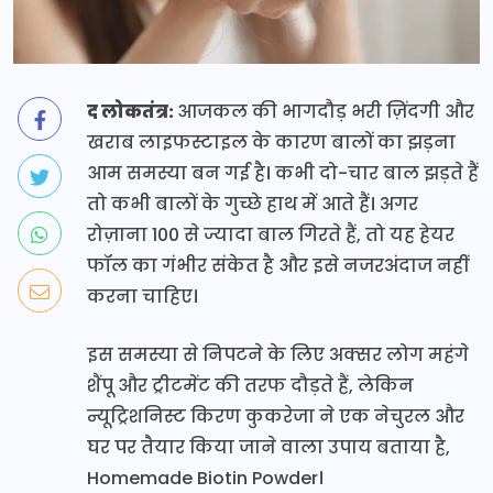
द लोकतंत्र:
आजकल की भागदौड़ भरी ज़िंदगी और
खराब लाइफस्टाइल के कारण बालों का झड़ना
आम समस्या बन गई है। कभी दो-चार बाल झड़ते हैं
तो कभी बालों के गुच्छे हाथ में आते हैं। अगर
रोज़ाना 100 से ज्यादा बाल गिरते हैं, तो यह हेयर
फॉल का गंभीर संकेत है और इसे नजरअंदाज नहीं
करना चाहिए।
इस समस्या से निपटने के लिए अक्सर लोग महंगे
शैंपू और ट्रीटमेंट की तरफ दौड़ते हैं, लेकिन
न्यूट्रिशनिस्ट किरण कुकरेजा ने एक नेचुरल और
घर पर तैयार किया जाने वाला उपाय बताया है,
Homemade Biotin Powder।