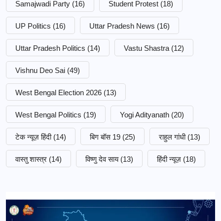
Samajwadi Party
(16)
Student Protest
(18)
UP Politics
(16)
Uttar Pradesh News
(16)
Uttar Pradesh Politics
(14)
Vastu Shastra
(12)
Vishnu Deo Sai
(49)
West Bengal Election 2026
(13)
West Bengal Politics
(19)
Yogi Adityanath
(20)
टेक न्यूज़ हिंदी
(14)
बिग बॉस 19
(25)
राहुल गांधी
(13)
वास्तु शास्त्र
(14)
विष्णु देव साय
(13)
हिंदी न्यूज़
(18)