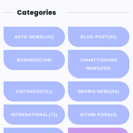
Categories
AUTO NEWS
(122)
BLOG POST
(30)
BUSINESS
(169)
CHHATTISGARH
NEWS
(203)
CHITRAKOOT
(1)
DEORIA NEWS
(53)
INTERNATIONAL
(72)
KITABI KONA
(3)