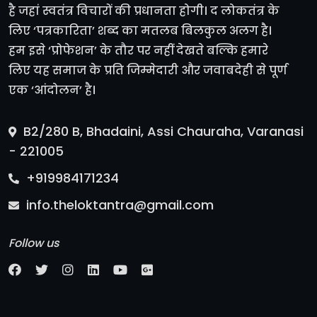
है जहां स्वतंत्र विचारों की प्रधानता होगी। द लोकतंत्र के
लिए ‘पत्रकारिता’ शब्द का मतलब बिलकुल अलग है।
हम इसे ‘प्रोफेशन’ के तौर पर नहीं देखते बल्कि हमारे
लिए यह समाज के प्रति जिम्मेदारी और जवाबदेही से पूर्ण
एक ‘आंदोलन’ है।
B2/280 B, Bhadaini, Assi Chauraha, Varanasi
- 221005
+919984171234
info.theloktantra@gmail.com
Follow us