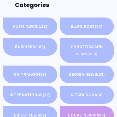
Categories
AUTO NEWS
(121)
BLOG POST
(30)
BUSINESS
(169)
CHHATTISGARH
NEWS
(203)
CHITRAKOOT
(1)
DEORIA NEWS
(53)
INTERNATIONAL
(72)
KITABI KONA
(3)
LIFESTYLE
(492)
LOCAL NEWS
(263)