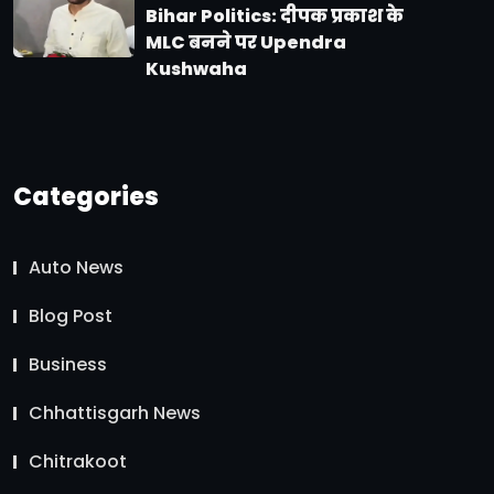
Bihar Politics: दीपक प्रकाश के
MLC बनने पर Upendra
Kushwaha
Categories
Auto News
Blog Post
Business
Chhattisgarh News
Chitrakoot