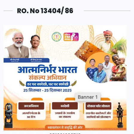
RO. No 13404/ 86