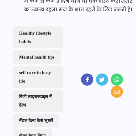
में कम से कम 3 दिन योग या वर्कआउट करें। शरीर
का स्वस्थ रहना मन के शांत रहने के लिए ज़रूरी है।
Healthy lifestyle
habits
Mental health tips
self care in busy
life
बिजी लाइफस्टाइल में
हेल्थ
मेंटल हेल्थ कैसे सुधारें
सेल्फ केयर टिप्स