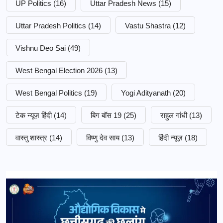
UP Politics
(16)
Uttar Pradesh News
(15)
Uttar Pradesh Politics
(14)
Vastu Shastra
(12)
Vishnu Deo Sai
(49)
West Bengal Election 2026
(13)
West Bengal Politics
(19)
Yogi Adityanath
(20)
टेक न्यूज़ हिंदी
(14)
बिग बॉस 19
(25)
राहुल गांधी
(13)
वास्तु शास्त्र
(14)
विष्णु देव साय
(13)
हिंदी न्यूज़
(18)