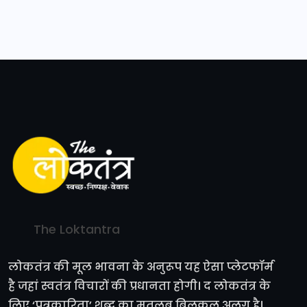
The Loktantra
लोकतंत्र की मूल भावना के अनुरूप यह ऐसा प्लेटफॉर्म
है जहां स्वतंत्र विचारों की प्रधानता होगी। द लोकतंत्र के
लिए ‘पत्रकारिता’ शब्द का मतलब बिलकुल अलग है।