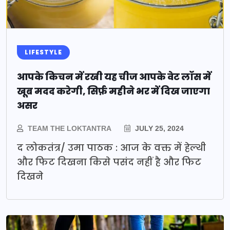
LIFESTYLE
आपके किचन में रखी यह चीज आपके वेट लॉस में
खूब मदद करेगी, सिर्फ़ महीने भर में दिख जाएगा
असर
TEAM THE LOKTANTRA
JULY 25, 2024
द लोकतंत्र/ उमा पाठक : आज के वक्त में हेल्थी
और फिट दिखना किसे पसंद नहीं है और फिट
दिखने