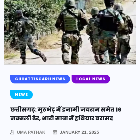
CHHATTISGARH NEWS
LOCAL NEWS
NEWS
छत्तीसगढ़: मुठभेड़ में इनामी जयराम समेत 16
नक्सली ढेर, भारी मात्रा में हथियार बरामद
UMA PATHAK
JANUARY 21, 2025