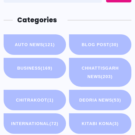
Categories
AUTO NEWS
(121)
BLOG POST
(30)
BUSINESS
(169)
CHHATTISGARH
NEWS
(203)
CHITRAKOOT
(1)
DEORIA NEWS
(53)
INTERNATIONAL
(72)
KITABI KONA
(3)