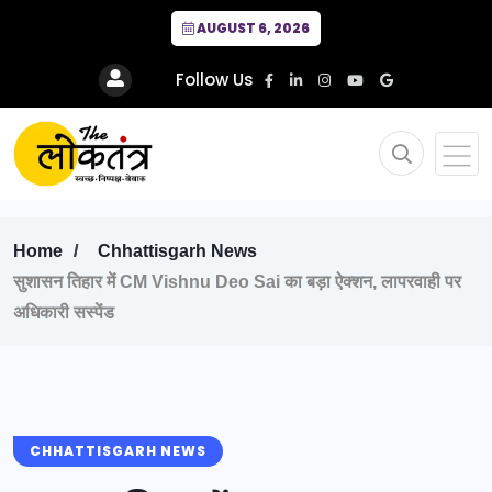
AUGUST 6, 2026
Follow Us
Home
Chhattisgarh News
सुशासन तिहार में CM Vishnu Deo Sai का बड़ा ऐक्शन, लापरवाही पर
अधिकारी सस्पेंड
CHHATTISGARH NEWS