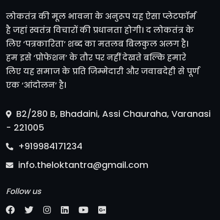
लोकतंत्र की मूल भावना के अनुरूप यह ऐसा प्लेटफॉर्म
है जहां स्वतंत्र विचारों की प्रधानता होगी। द लोकतंत्र के
लिए ‘पत्रकारिता’ शब्द का मतलब बिलकुल अलग है।
हम इसे ‘प्रोफेशन’ के तौर पर नहीं देखते बल्कि हमारे
लिए यह समाज के प्रति जिम्मेदारी और जवाबदेही से पूर्ण
एक ‘आंदोलन’ है।
B2/280 B, Bhadaini, Assi Chauraha, Varanasi
- 221005
+919984171234
info.theloktantra@gmail.com
Follow us