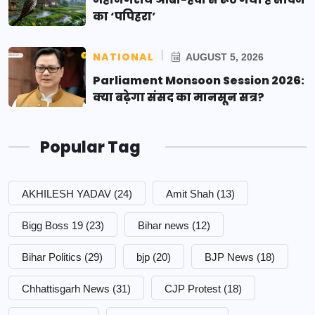
का ‘पपिहरा’
NATIONAL
AUGUST 5, 2026
Parliament Monsoon Session 2026:
क्या बढ़ेगा संसद का मानसून सत्र?
Popular Tag
AKHILESH YADAV
(24)
Amit Shah
(13)
Bigg Boss 19
(23)
Bihar news
(12)
Bihar Politics
(29)
bjp
(20)
BJP News
(18)
Chhattisgarh News
(31)
CJP Protest
(18)