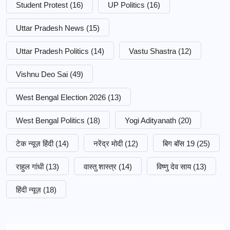
Student Protest
(16)
UP Politics
(16)
Uttar Pradesh News
(15)
Uttar Pradesh Politics
(14)
Vastu Shastra
(12)
Vishnu Deo Sai
(49)
West Bengal Election 2026
(13)
West Bengal Politics
(18)
Yogi Adityanath
(20)
टेक न्यूज़ हिंदी
(14)
नरेंद्र मोदी
(12)
बिग बॉस 19
(25)
राहुल गांधी
(13)
वास्तु शास्त्र
(14)
विष्णु देव साय
(13)
हिंदी न्यूज़
(18)