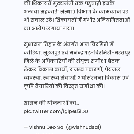
की शिकायतें मुख्यमंत्री तक पहुंचाईं। इसके
अलावा सहकारी संस्थाएं विभाग के कामकाज पर
भी सवाल उठे। शिकायतों में गंभीर अनियमितताओं
का आरोप लगाया गया।
सुशासन तिहार के अंतर्गत आज चिरमिरी में
कोरिया, सूरजपुर एवं मनेन्द्रगढ़-चिरमिरी-भरतपुर
जिले के अधिकारियों की संयुक्त समीक्षा बैठक
लेकर विकास कार्यों, राजस्व प्रकरणों, पेयजल
व्यवस्था, स्वास्थ्य सेवाओं, अधोसंरचना विकास एवं
कृषि तैयारियों की विस्तृत समीक्षा की।
शासन की योजनाओं का…
pic.twitter.com/igipeL5iDD
— Vishnu Deo Sai (@vishnudsai)