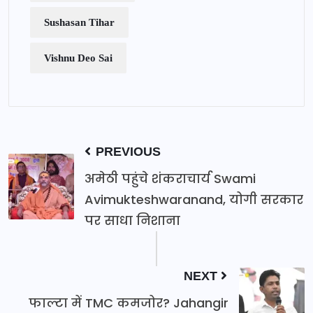
Sushasan Tihar
Vishnu Deo Sai
PREVIOUS
अमेठी पहुंचे शंकराचार्य Swami
Avimukteshwaranand, योगी सरकार
पर साधा निशाना
NEXT
फाल्टा में TMC कमजोर? Jahangir