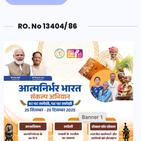
RO. No 13404/ 86