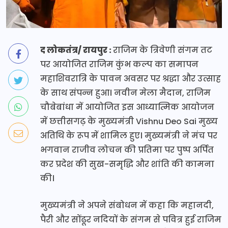
द लोकतंत्र/ रायपुर :
राजिम के त्रिवेणी संगम तट
पर आयोजित राजिम कुंभ कल्प का समापन
महाशिवरात्रि के पावन अवसर पर श्रद्धा और उत्साह
के साथ संपन्न हुआ। नवीन मेला मैदान, राजिम
चौबेबांधा में आयोजित इस आध्यात्मिक आयोजन
में छत्तीसगढ़ के मुख्यमंत्री Vishnu Deo Sai मुख्य
अतिथि के रूप में शामिल हुए। मुख्यमंत्री ने मंच पर
भगवान राजीव लोचन की प्रतिमा पर पुष्प अर्पित
कर प्रदेश की सुख-समृद्धि और शांति की कामना
की।
मुख्यमंत्री ने अपने संबोधन में कहा कि महानदी,
पैरी और सोंढूर नदियों के संगम से पवित्र हुई राजिम