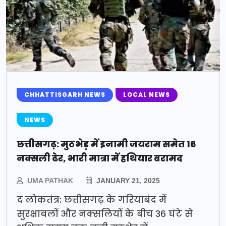
CHHATTISGARH NEWS
LOCAL NEWS
NEWS
छत्तीसगढ़: मुठभेड़ में इनामी जयराम समेत 16
नक्सली ढेर, भारी मात्रा में हथियार बरामद
UMA PATHAK
JANUARY 21, 2025
द लोकतंत्र: छत्तीसगढ़ के गरियाबंद में
सुरक्षाबलों और नक्सलियों के बीच 36 घंटे से