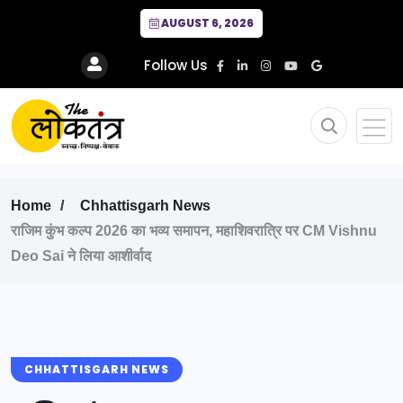
AUGUST 6, 2026
Follow Us
Home
Chhattisgarh News
राजिम कुंभ कल्प 2026 का भव्य समापन, महाशिवरात्रि पर CM Vishnu
Deo Sai ने लिया आशीर्वाद
CHHATTISGARH NEWS