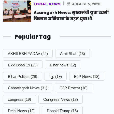
LOCAL NEWS
AUGUST 5, 2026
Azamgarh News: मुख्यमंत्री युवा उद्यमी
विकास अभियान के तहत युवाओं
Popular Tag
AKHILESH YADAV
(24)
Amit Shah
(13)
Bigg Boss 19
(23)
Bihar news
(12)
Bihar Politics
(29)
bjp
(19)
BJP News
(18)
Chhattisgarh News
(31)
CJP Protest
(18)
congress
(19)
Congress News
(18)
Delhi News
(12)
Donald Trump
(16)