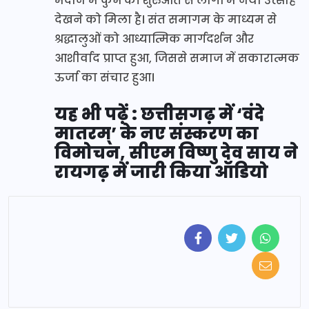
मैदान में कुंभ की शुरुआत से लोगों में नया उत्साह
देखने को मिला है। संत समागम के माध्यम से
श्रद्धालुओं को आध्यात्मिक मार्गदर्शन और
आशीर्वाद प्राप्त हुआ, जिससे समाज में सकारात्मक
ऊर्जा का संचार हुआ।
यह भी पढ़ें : छत्तीसगढ़ में ‘वंदे
मातरम्’ के नए संस्करण का
विमोचन, सीएम विष्णु देव साय ने
रायगढ़ में जारी किया ऑडियो