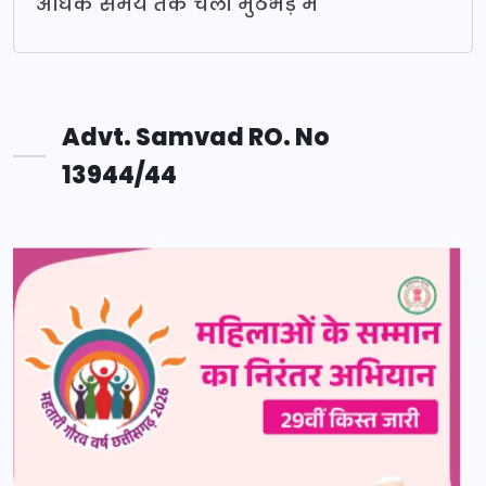
अधिक समय तक चली मुठभेड़ में
Advt. Samvad RO. No
13944/44