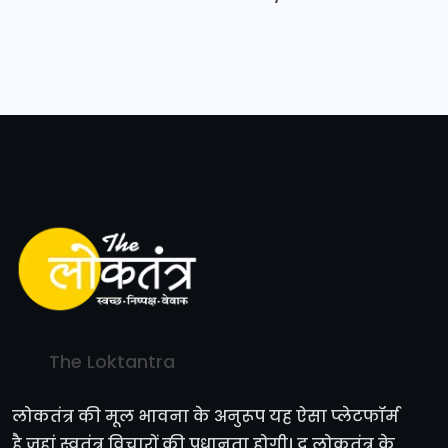
The Loktantra
लोकतंत्र की मूल भावना के अनुरूप यह ऐसा प्लेटफॉर्म
है जहां स्वतंत्र विचारों की प्रधानता होगी। द लोकतंत्र के