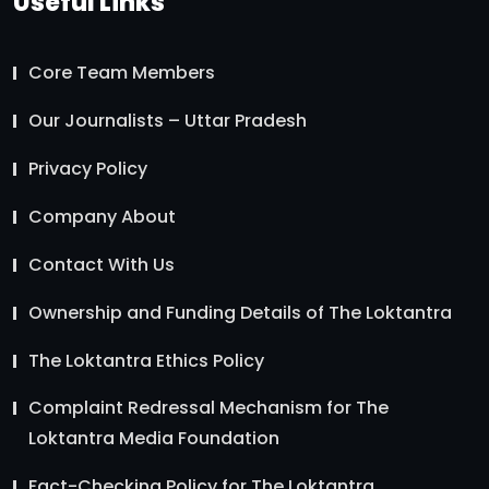
Useful Links
Core Team Members
Our Journalists – Uttar Pradesh
Privacy Policy
Company About
Contact With Us
Ownership and Funding Details of The Loktantra
The Loktantra Ethics Policy
Complaint Redressal Mechanism for The
Loktantra Media Foundation
Fact-Checking Policy for The Loktantra