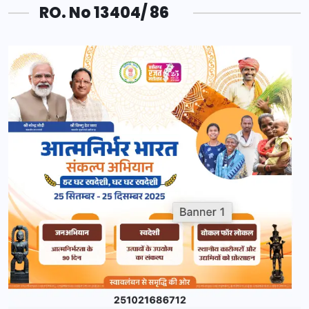
RO. No 13404/ 86