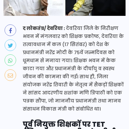
द लोकतंत्र/ देवरिया :
देवरिया जिले के निरीक्षण
भवन में मंगलवार को शिक्षक प्रकोष्ठ, देवरिया के
तत्वावधान में कल (17 सितंबर) को देश के
प्रधानमंत्री नरेंद्र मोदी के 75वें जन्मदिवस को
धूमधाम से मनाया गया। शिक्षक भवन में केक
काटा गया और प्रधानमंत्री के दीर्घायु व स्वस्थ
जीवन की कामना की गई। साथ ही, जिला
संयोजक नरेंद्र तिवारी के नेतृत्व में सैकड़ों शिक्षकों
ने सांसद आदरणीय शशांक मणि त्रिपाठी को एक
पत्रक सौंपा, जो माननीय प्रधानमंत्री तथा मानव
संसाधन विकास मंत्री को संबोधित था।
पूर्व नियुक्त शिक्षकों पर TET