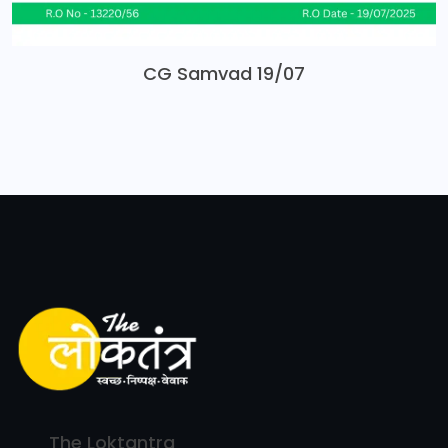
CG Samvad 19/07
The Loktantra