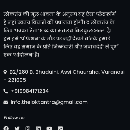
लोकतंत्र की मूल भावना के अनुरूप यह ऐसा प्लेटफॉर्म
है जहां स्वतंत्र विचारों की प्रधानता होगी। द लोकतंत्र के
लिए ‘पत्रकारिता’ शब्द का मतलब बिलकुल अलग है।
हम इसे ‘प्रोफेशन’ के तौर पर नहीं देखते बल्कि हमारे
लिए यह समाज के प्रति जिम्मेदारी और जवाबदेही से पूर्ण
एक ‘आंदोलन’ है।
B2/280 B, Bhadaini, Assi Chauraha, Varanasi
- 221005
+919984171234
info.theloktantra@gmail.com
Follow us