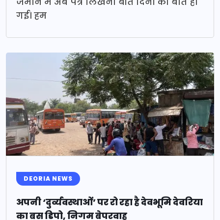
जमाने में अब पत्र लिखना बीते दिनों की बात हो
गई। हम
DEORIA NEWS
अपनी ‘दुर्व्यवस्थाओं’ पर रो रहा है देवभूमि देवरिया
का बस डिपो, निगम बेपरवाह