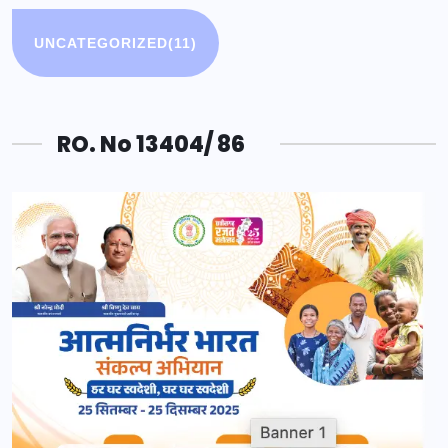
UNCATEGORIZED
(11)
RO. No 13404/ 86