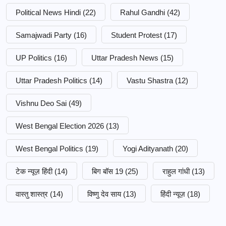
Political News Hindi
(22)
Rahul Gandhi
(42)
Samajwadi Party
(16)
Student Protest
(17)
UP Politics
(16)
Uttar Pradesh News
(15)
Uttar Pradesh Politics
(14)
Vastu Shastra
(12)
Vishnu Deo Sai
(49)
West Bengal Election 2026
(13)
West Bengal Politics
(19)
Yogi Adityanath
(20)
टेक न्यूज़ हिंदी
(14)
बिग बॉस 19
(25)
राहुल गांधी
(13)
वास्तु शास्त्र
(14)
विष्णु देव साय
(13)
हिंदी न्यूज़
(18)