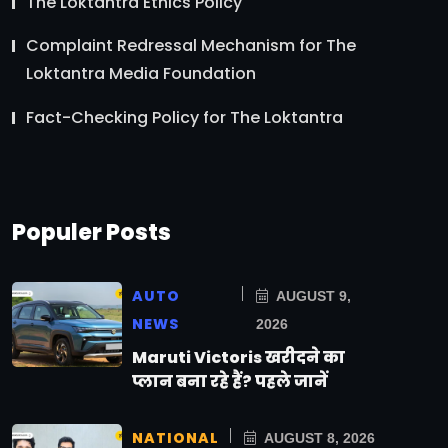
The Loktantra Ethics Policy
Complaint Redressal Mechanism for The
Loktantra Media Foundation
Fact-Checking Policy for The Loktantra
Populer Posts
AUTO
AUGUST 9,
NEWS
2026
Maruti Victoris खरीदने का
प्लान बना रहे हैं? पहले जानें
NATIONAL
AUGUST 8, 2026