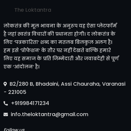
The Loktantra
लोकतंत्र की मूल भावना के अनुरूप यह ऐसा प्लेटफॉर्म
है जहां स्वतंत्र विचारों की प्रधानता होगी। द लोकतंत्र के
लिए ‘पत्रकारिता’ शब्द का मतलब बिलकुल अलग है।
हम इसे ‘प्रोफेशन’ के तौर पर नहीं देखते बल्कि हमारे
लिए यह समाज के प्रति जिम्मेदारी और जवाबदेही से पूर्ण
एक ‘आंदोलन’ है।
B2/280 B, Bhadaini, Assi Chauraha, Varanasi
- 221005
+919984171234
info.theloktantra@gmail.com
Follow us