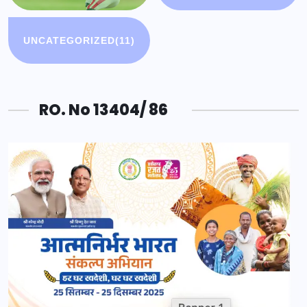
UNCATEGORIZED
(11)
RO. No 13404/ 86