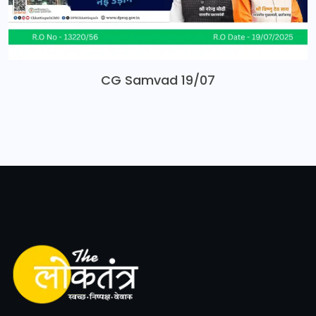
CG Samvad 19/07