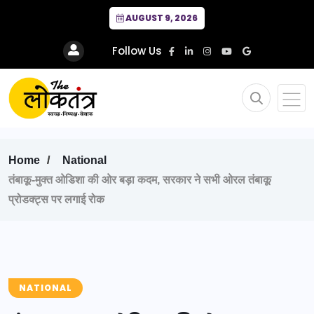
AUGUST 9, 2026
Follow Us
Home
National
तंबाकू-मुक्त ओडिशा की ओर बड़ा कदम, सरकार ने सभी ओरल तंबाकू
प्रोडक्ट्स पर लगाई रोक
NATIONAL