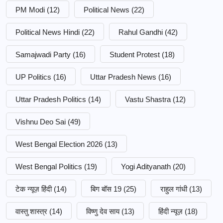
PM Modi
(12)
Political News
(22)
Political News Hindi
(22)
Rahul Gandhi
(42)
Samajwadi Party
(16)
Student Protest
(18)
UP Politics
(16)
Uttar Pradesh News
(16)
Uttar Pradesh Politics
(14)
Vastu Shastra
(12)
Vishnu Deo Sai
(49)
West Bengal Election 2026
(13)
West Bengal Politics
(19)
Yogi Adityanath
(20)
टेक न्यूज़ हिंदी
(14)
बिग बॉस 19
(25)
राहुल गांधी
(13)
वास्तु शास्त्र
(14)
विष्णु देव साय
(13)
हिंदी न्यूज़
(18)